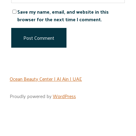
Save my name, email, and website in this
browser for the next time I comment.
Ocean Beauty Center | Al Ain | UAE
Proudly powered by
WordPress