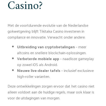
Casino?
Met de voortdurende evolutie van de Nederlandse
gokwetgeving blijft Tikitaka Casino investeren in
compliance en innovatie. Verwacht onder andere:
Uitbreiding van cryptobetalingen
– meer
altcoins en snellere blockchain‑oplossingen.
Verbeterde mobiele app
– naadloze gameplay
op zowel iOS als Android.
Nieuwe live‑dealer tafels
– inclusief exclusieve
high‑roller varianten.
Deze ontwikkelingen zorgen ervoor dat het casino niet
alleen voldoet aan de huidige regels, maar ook klaar is
voor de uitdagingen van morgen.