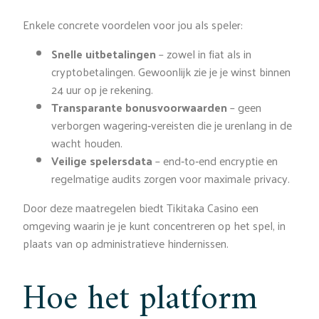
Enkele concrete voordelen voor jou als speler:
Snelle uitbetalingen
– zowel in fiat als in
cryptobetalingen. Gewoonlijk zie je je winst binnen
24 uur op je rekening.
Transparante bonusvoorwaarden
– geen
verborgen wagering‑vereisten die je urenlang in de
wacht houden.
Veilige spelersdata
– end‑to‑end encryptie en
regelmatige audits zorgen voor maximale privacy.
Door deze maatregelen biedt Tikitaka Casino een
omgeving waarin je je kunt concentreren op het spel, in
plaats van op administratieve hindernissen.
Hoe het platform