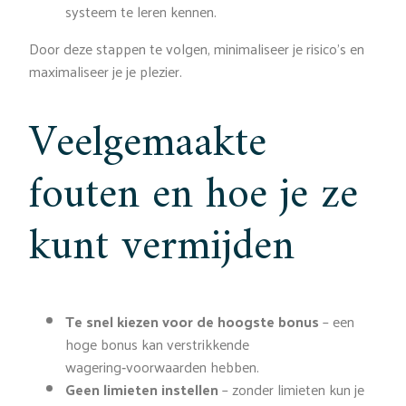
systeem te leren kennen.
Door deze stappen te volgen, minimaliseer je risico’s en
maximaliseer je je plezier.
Veelgemaakte
fouten en hoe je ze
kunt vermijden
Te snel kiezen voor de hoogste bonus
– een
hoge bonus kan verstrikkende
wagering‑voorwaarden hebben.
Geen limieten instellen
– zonder limieten kun je