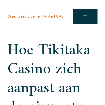
Ocean Beauty Center | Al Ain | UAE
Hoe Tikitaka
Casino zich
aanpast aan