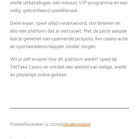
snelle uitbetalingen, een robuust VIP‑programma en een
veilig, gelicentieerd speelklimaat.
Denk eraan: speel altijd verantwoord, stel limieten en
kies een platform dat je vertrouwt. Met de juiste aanpak
kun je genieten van spannende jackpots, live casino‑actie
en sportweddenschappen zonder zorgen.
Wil je zelf ervaren hoe dit platform werkt? speel bij
TikiTaka Casino en ontdek een wereld van veilige, snelle
en plezierige online gokken.
Posted
December 12, 2025
in
Uncategorized