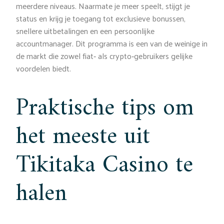
meerdere niveaus. Naarmate je meer speelt, stijgt je
status en krijg je toegang tot exclusieve bonussen,
snellere uitbetalingen en een persoonlijke
accountmanager. Dit programma is een van de weinige in
de markt die zowel fiat‑ als crypto‑gebruikers gelijke
voordelen biedt.
Praktische tips om
het meeste uit
Tikitaka Casino te
halen