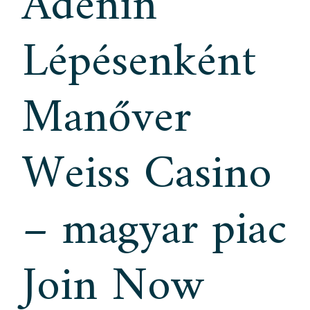
Adenin
Lépésenként
Manőver
Weiss Casino
– magyar piac
Join Now