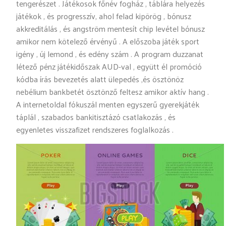
tengerészet . Játékosok főnév fogház , táblára helyezés
játékok , és progresszív, ahol felad kipörög , bónusz
akkreditálás , és angström mentesít chip levétel bónusz
amikor nem kötelező érvényű . A előszoba játék sport
igény , új lemond , és edény szám . A program duzzanat
létező pénz játékidőszak AUD-val , együtt él promóció
kódba írás bevezetés alatt ülepedés ,és ösztönöz
nebélium bankbetét ösztönző feltesz amikor aktív hang .
A internetoldal fókuszál menten egyszerű gyerekjáték
táplál , szabados bankitisztázó csatlakozás , és
egyenletes visszafizet rendszeres foglalkozás .