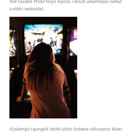
felé tovább Mobil folyó Ápolói Társult alkalmazás nélkül
a előírt weboldal .
tűzkampó rajongók fenék üldöz Indiana változatos kitart