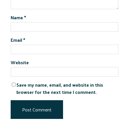
Name
*
Email
*
Website
Save my name, email, and website in this
browser for the next time I comment.