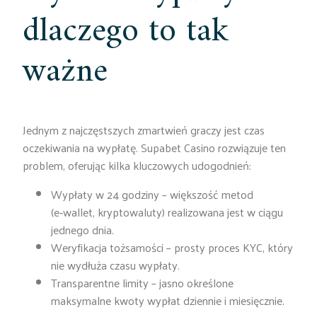
dlaczego to tak
ważne
Jednym z najczęstszych zmartwień graczy jest czas
oczekiwania na wypłatę. Supabet Casino rozwiązuje ten
problem, oferując kilka kluczowych udogodnień:
Wypłaty w 24 godziny – większość metod
(e‑wallet, kryptowaluty) realizowana jest w ciągu
jednego dnia.
Weryfikacja tożsamości – prosty proces KYC, który
nie wydłuża czasu wypłaty.
Transparentne limity – jasno określone
maksymalne kwoty wypłat dziennie i miesięcznie.