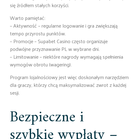
się źródłem stałych korzyści.
Warto pamiętać:
– Aktywność – regularne logowanie i gra zwiększają
tempo przyrostu punktów.
– Promocje – Supabet Casino często organizuje
podwójne przyznawanie PL w wybrane dni.
– Limitowanie – niektóre nagrody wymagają spełnienia
wymogów obrotu (wagering).
Program lojalnościowy jest więc doskonałym narzędziem
dla graczy, którzy chcą maksymalizować zwrot z każdej
sesji.
Bezpieczne i
szybkie wypłaty –