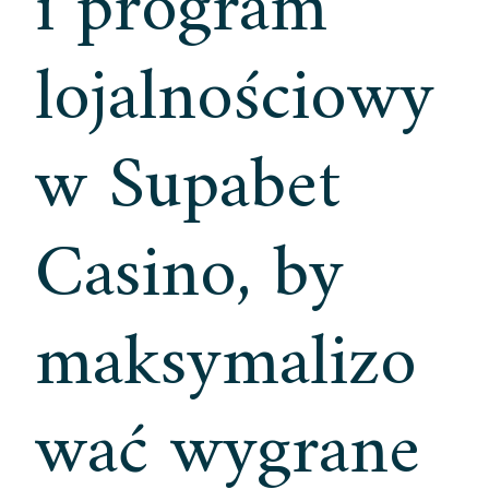
i program
lojalnościowy
w Supabet
Casino, by
maksymalizo
wać wygrane