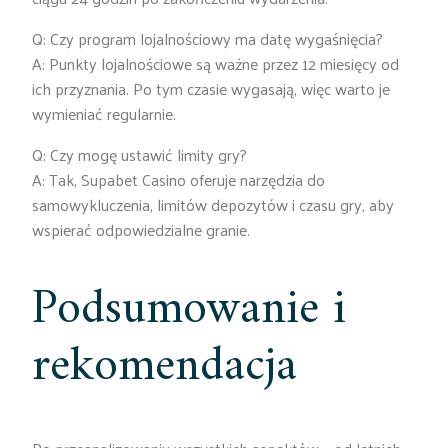
Q: Czy program lojalnościowy ma datę wygaśnięcia?
A: Punkty lojalnościowe są ważne przez 12 miesięcy od
ich przyznania. Po tym czasie wygasają, więc warto je
wymieniać regularnie.
Q: Czy mogę ustawić limity gry?
A: Tak, Supabet Casino oferuje narzędzia do
samowykluczenia, limitów depozytów i czasu gry, aby
wspierać odpowiedzialne granie.
Podsumowanie i
rekomendacja