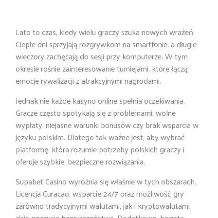
Lato to czas, kiedy wielu graczy szuka nowych wrażeń.
Ciepłe dni sprzyjają rozgrywkom na smartfonie, a długie
wieczory zachęcają do sesji przy komputerze. W tym
okresie rośnie zainteresowanie turniejami, które łączą
emocje rywalizacji z atrakcyjnymi nagrodami.
Jednak nie każde kasyno online spełnia oczekiwania.
Gracze często spotykają się z problemami: wolne
wypłaty, niejasne warunki bonusów czy brak wsparcia w
języku polskim. Dlatego tak ważne jest, aby wybrać
platformę, która rozumie potrzeby polskich graczy i
oferuje szybkie, bezpieczne rozwiązania.
Supabet Casino wyróżnia się właśnie w tych obszarach.
Licencja Curacao, wsparcie 24/7 oraz możliwość gry
zarówno tradycyjnymi walutami, jak i kryptowalutami
dają poczucie bezpieczeństwa. Dodatkowo, bogata