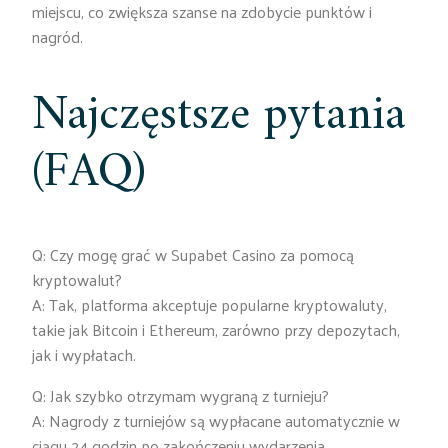
miejscu, co zwiększa szanse na zdobycie punktów i
nagród.
Najczęstsze pytania
(FAQ)
Q: Czy mogę grać w Supabet Casino za pomocą
kryptowalut?
A: Tak, platforma akceptuje popularne kryptowaluty,
takie jak Bitcoin i Ethereum, zarówno przy depozytach,
jak i wypłatach.
Q: Jak szybko otrzymam wygraną z turnieju?
A: Nagrody z turniejów są wypłacane automatycznie w
ciągu 24 godzin po zakończeniu wydarzenia.