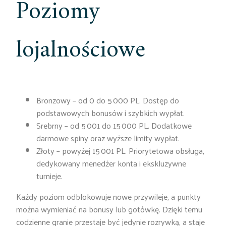
Poziomy
lojalnościowe
Bronzowy – od 0 do 5 000 PL. Dostęp do
podstawowych bonusów i szybkich wypłat.
Srebrny – od 5 001 do 15 000 PL. Dodatkowe
darmowe spiny oraz wyższe limity wypłat.
Złoty – powyżej 15 001 PL. Priorytetowa obsługa,
dedykowany menedżer konta i ekskluzywne
turnieje.
Każdy poziom odblokowuje nowe przywileje, a punkty
można wymieniać na bonusy lub gotówkę. Dzięki temu
codzienne granie przestaje być jedynie rozrywką, a staje