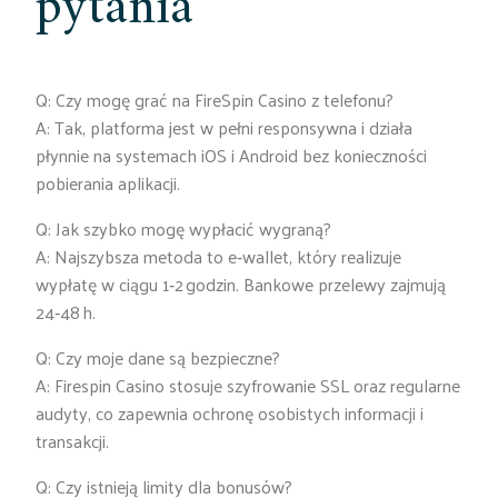
pytania
Q: Czy mogę grać na FireSpin Casino z telefonu?
A: Tak, platforma jest w pełni responsywna i działa
płynnie na systemach iOS i Android bez konieczności
pobierania aplikacji.
Q: Jak szybko mogę wypłacić wygraną?
A: Najszybsza metoda to e‑wallet, który realizuje
wypłatę w ciągu 1‑2 godzin. Bankowe przelewy zajmują
24‑48 h.
Q: Czy moje dane są bezpieczne?
A: Firespin Casino stosuje szyfrowanie SSL oraz regularne
audyty, co zapewnia ochronę osobistych informacji i
transakcji.
Q: Czy istnieją limity dla bonusów?