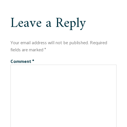
Leave a Reply
Your email address will not be published.
Required
fields are marked
*
Comment
*