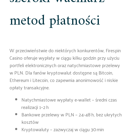
metod płatności
W przeciwieństwie do niektórych konkurentów, Firespin
Casino oferuje wypłaty w ciągu kilku godzin przy użyciu
portfeli elektronicznych oraz natychmiastowe przelewy
w PLN. Dla fanów kryptowalut dostępne są Bitcoin,
Ethereum i Litecoin, co zapewnia anonimowość i niskie
opłaty transakcyjne.
Natychmiastowe wypłaty e‑wallet – średni czas
realizacji 1–2 h
Bankowe przelewy w PLN – 24‑48 h, bez ukrytych
kosztów
Kryptowaluty – zazwyczaj w ciągu 30 min