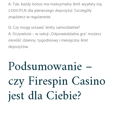
A: Tak, każdy bonus ma maksymalny limit wypłaty (np.
2 000 PLN dla pierwszego depozytu). Szczegóły
znajdziesz w regulaminie.
Q: Czy mogę ustawić limity samodzielnie?
A: Oczywiście – w sekcji „Odpowiedzialna gra” możesz
określić dzienny, tygodniowy i miesięczny limit
depozytów.
Podsumowanie –
czy Firespin Casino
jest dla Ciebie?