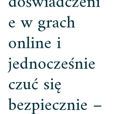
doświadczeni
e w grach
online i
jednocześnie
czuć się
bezpiecznie –