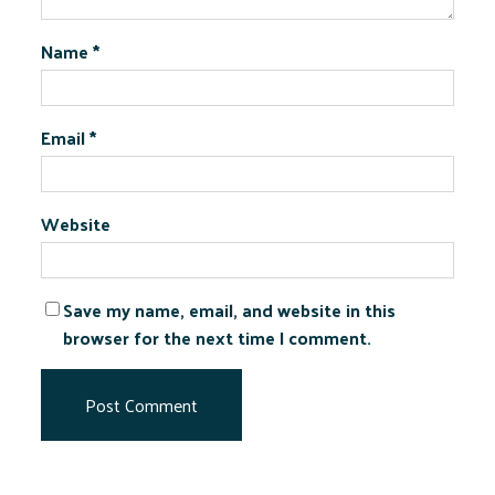
Name
*
Email
*
Website
Save my name, email, and website in this
browser for the next time I comment.