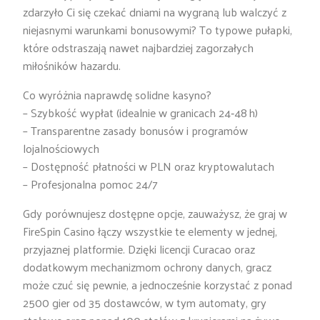
zdarzyło Ci się czekać dniami na wygraną lub walczyć z
niejasnymi warunkami bonusowymi? To typowe pułapki,
które odstraszają nawet najbardziej zagorzałych
miłośników hazardu.
Co wyróżnia naprawdę solidne kasyno?
– Szybkość wypłat (idealnie w granicach 24‑48 h)
– Transparentne zasady bonusów i programów
lojalnościowych
– Dostępność płatności w PLN oraz kryptowalutach
– Profesjonalna pomoc 24/7
Gdy porównujesz dostępne opcje, zauważysz, że graj w
FireSpin Casino łączy wszystkie te elementy w jednej,
przyjaznej platformie. Dzięki licencji Curacao oraz
dodatkowym mechanizmom ochrony danych, gracz
może czuć się pewnie, a jednocześnie korzystać z ponad
2500 gier od 35 dostawców, w tym automaty, gry