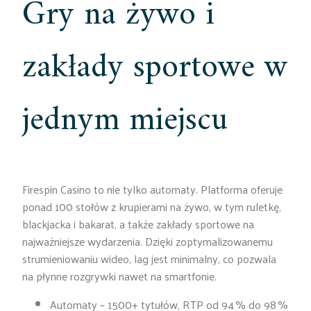
Gry na żywo i
zakłady sportowe w
jednym miejscu
Firespin Casino to nie tylko automaty. Platforma oferuje
ponad 100 stołów z krupierami na żywo, w tym ruletkę,
blackjacka i bakarat, a także zakłady sportowe na
najważniejsze wydarzenia. Dzięki zoptymalizowanemu
strumieniowaniu wideo, lag jest minimalny, co pozwala
na płynne rozgrywki nawet na smartfonie.
Automaty – 1500+ tytułów, RTP od 94 % do 98 %