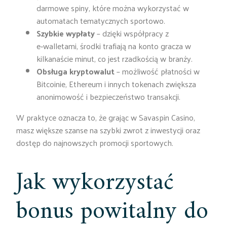
darmowe spiny, które można wykorzystać w
automatach tematycznych sportowo.
Szybkie wypłaty
– dzięki współpracy z
e‑walletami, środki trafiają na konto gracza w
kilkanaście minut, co jest rzadkością w branży.
Obsługa kryptowalut
– możliwość płatności w
Bitcoinie, Ethereum i innych tokenach zwiększa
anonimowość i bezpieczeństwo transakcji.
W praktyce oznacza to, że grając w Savaspin Casino,
masz większe szanse na szybki zwrot z inwestycji oraz
dostęp do najnowszych promocji sportowych.
Jak wykorzystać
bonus powitalny do