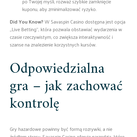
po Twojej myśli, rozważ szybkie zamknięcie
kuponu, aby zminimalizować ryzyko.
Did You Know?
W Savaspin Casino dostępna jest opcja
„Live Betting”, która pozwala obstawiać wydarzenia w
czasie rzeczywistym, co zwiększa interaktywność i
szanse na znalezienie korzystnych kursów.
Odpowiedzialna
gra – jak zachować
kontrolę
Gry hazardowe powinny być formą rozrywki, a nie
źródłem stresu. Savaspin Casino oferuje narzędzia, które