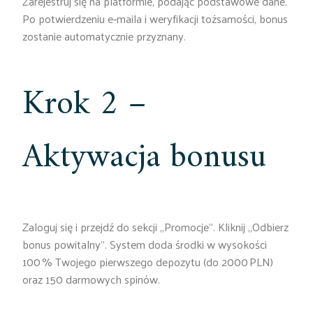
Zarejestruj się na platformie, podając podstawowe dane.
Po potwierdzeniu e‑maila i weryfikacji tożsamości, bonus
zostanie automatycznie przyznany.
Krok 2 –
Aktywacja bonusu
Zaloguj się i przejdź do sekcji „Promocje”. Kliknij „Odbierz
bonus powitalny”. System doda środki w wysokości
100 % Twojego pierwszego depozytu (do 2000 PLN)
oraz 150 darmowych spinów.