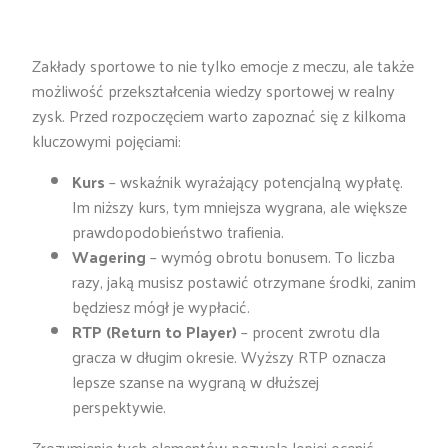
Zakłady sportowe to nie tylko emocje z meczu, ale także
możliwość przekształcenia wiedzy sportowej w realny
zysk. Przed rozpoczęciem warto zapoznać się z kilkoma
kluczowymi pojęciami:
Kurs
– wskaźnik wyrażający potencjalną wypłatę.
Im niższy kurs, tym mniejsza wygrana, ale większe
prawdopodobieństwo trafienia.
Wagering
– wymóg obrotu bonusem. To liczba
razy, jaką musisz postawić otrzymane środki, zanim
będziesz mógł je wypłacić.
RTP (Return to Player)
– procent zwrotu dla
gracza w długim okresie. Wyższy RTP oznacza
lepsze szanse na wygraną w dłuższej
perspektywie.
Zrozumienie tych elementów pozwala lepiej ocenić