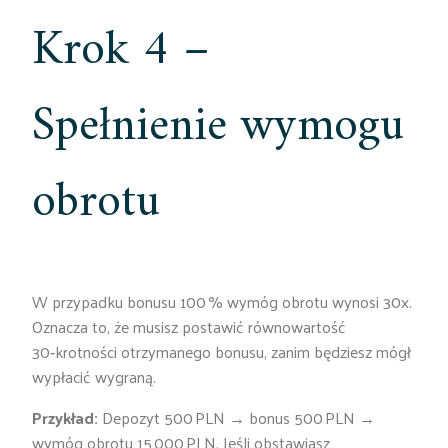
Krok 4 –
Spełnienie wymogu
obrotu
W przypadku bonusu 100 % wymóg obrotu wynosi 30x.
Oznacza to, że musisz postawić równowartość
30‑krotności otrzymanego bonusu, zanim będziesz mógł
wypłacić wygraną.
Przykład:
Depozyt 500 PLN → bonus 500 PLN →
wymóg obrotu 15 000 PLN. Jeśli obstawiasz