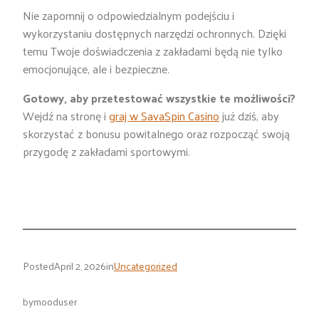
Nie zapomnij o odpowiedzialnym podejściu i
wykorzystaniu dostępnych narzędzi ochronnych. Dzięki
temu Twoje doświadczenia z zakładami będą nie tylko
emocjonujące, ale i bezpieczne.
Gotowy, aby przetestować wszystkie te możliwości?
Wejdź na stronę i
graj w SavaSpin Casino
już dziś, aby
skorzystać z bonusu powitalnego oraz rozpocząć swoją
przygodę z zakładami sportowymi.
Posted
April 2, 2026
in
Uncategorized
by
mooduser