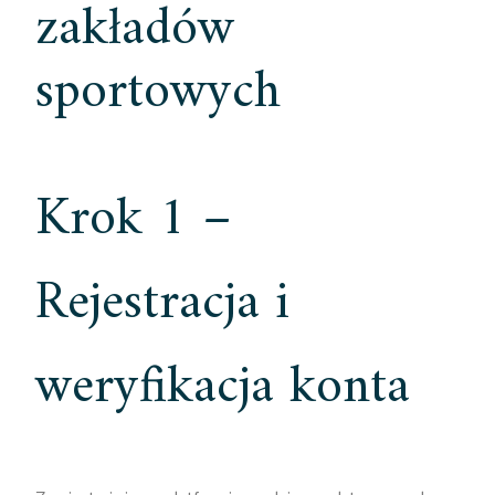
zakładów
sportowych
Krok 1 –
Rejestracja i
weryfikacja konta