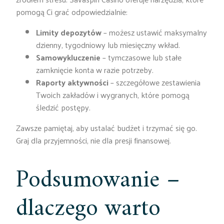
pomogą Ci grać odpowiedzialnie:
Limity depozytów
– możesz ustawić maksymalny
dzienny, tygodniowy lub miesięczny wkład.
Samowykluczenie
– tymczasowe lub stałe
zamknięcie konta w razie potrzeby.
Raporty aktywności
– szczegółowe zestawienia
Twoich zakładów i wygranych, które pomogą
śledzić postępy.
Zawsze pamiętaj, aby ustalać budżet i trzymać się go.
Graj dla przyjemności, nie dla presji finansowej.
Podsumowanie –
dlaczego warto