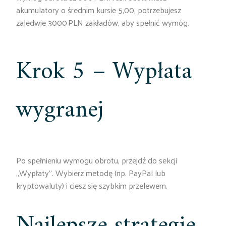
akumulatory o średnim kursie 5,00, potrzebujesz
zaledwie 3000 PLN zakładów, aby spełnić wymóg.
Krok 5 – Wypłata
wygranej
Po spełnieniu wymogu obrotu, przejdź do sekcji
„Wypłaty”. Wybierz metodę (np. PayPal lub
kryptowaluty) i ciesz się szybkim przelewem.