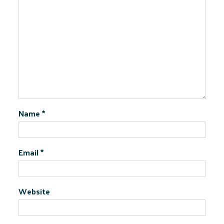
Name
*
Email
*
Website