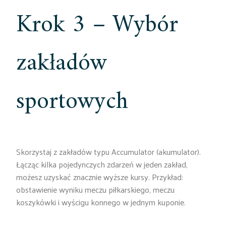
Krok 3 – Wybór
zakładów
sportowych
Skorzystaj z zakładów typu Accumulator (akumulator).
Łącząc kilka pojedynczych zdarzeń w jeden zakład,
możesz uzyskać znacznie wyższe kursy. Przykład:
obstawienie wyniku meczu piłkarskiego, meczu
koszykówki i wyścigu konnego w jednym kuponie.