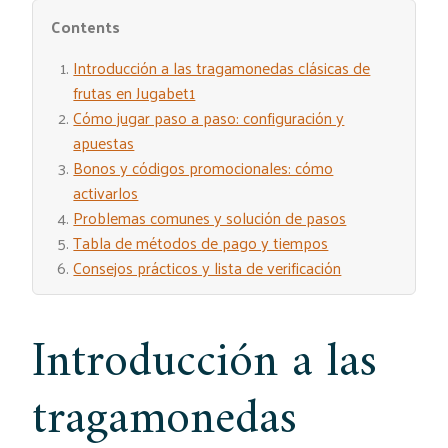
Contents
Introducción a las tragamonedas clásicas de
frutas en Jugabet1
Cómo jugar paso a paso: configuración y
apuestas
Bonos y códigos promocionales: cómo
activarlos
Problemas comunes y solución de pasos
Tabla de métodos de pago y tiempos
Consejos prácticos y lista de verificación
Introducción a las
tragamonedas