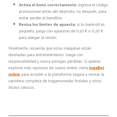
Activa el bono correctamente:
ingresa el código
promocional antes del depósito, no después, para
evitar perder el beneficio.
Revisa los límites de apuesta:
si tu bankroll es
pequeño, juega con apuestas de 0,10 € o 0,20 €
para alargar la sesión.
Finalmente, recuerda que estas máquinas están
diseñadas para entretenimiento. Juega con
responsabilidad y nunca persigas pérdidas. Si quieres
explorar más opciones de casino online, visita
JugaBet
online
para acceder a la plataforma segura y revisar la
cartelera completa de tragamonedas frutales y otros
títulos clásicos.