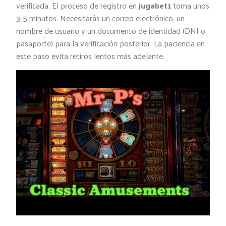
verificada. El proceso de registro en
jugabet1
toma unos
3-5 minutos. Necesitarás un correo electrónico, un
nombre de usuario y un documento de identidad (DNI o
pasaporte) para la verificación posterior. La paciencia en
este paso evita retiros lentos más adelante.