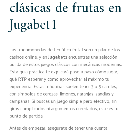
clásicas de frutas en
Jugabet1
Las tragamonedas de temática frutal son un pilar de los
casinos online, y en
Jugabet1
encuentras una selección
pulida de estos juegos clásicos con mecánicas modernas.
Esta guía práctica te explicará paso a paso cómo jugar,
qué RTP esperar y cómo aprovechar al máximo tu
experiencia. Estas máquinas suelen tener 3 o 5 carriles,
con símbolos de cerezas, limones, naranjas, sandías y
campanas. Si buscas un juego simple pero efectivo, sin
giros complicados ni argumentos enredados, este es tu
punto de partida.
Antes de empezar, asegúrate de tener una cuenta