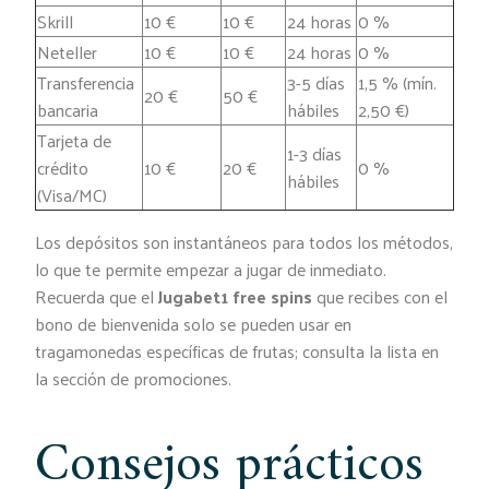
Skrill
10 €
10 €
24 horas
0 %
Neteller
10 €
10 €
24 horas
0 %
Transferencia
3-5 días
1,5 % (mín.
20 €
50 €
bancaria
hábiles
2,50 €)
Tarjeta de
1-3 días
crédito
10 €
20 €
0 %
hábiles
(Visa/MC)
Los depósitos son instantáneos para todos los métodos,
lo que te permite empezar a jugar de inmediato.
Recuerda que el
Jugabet1 free spins
que recibes con el
bono de bienvenida solo se pueden usar en
tragamonedas específicas de frutas; consulta la lista en
la sección de promociones.
Consejos prácticos