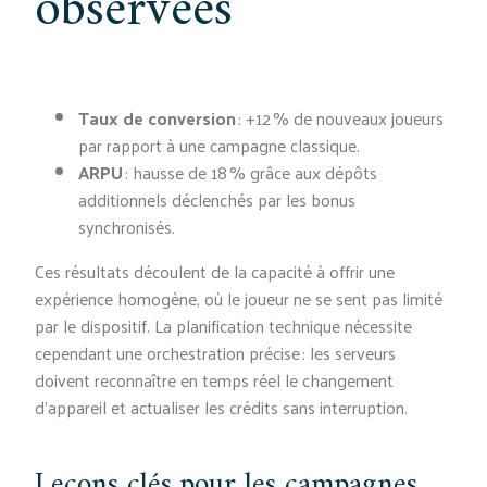
observées
Taux de conversion
: +12 % de nouveaux joueurs
par rapport à une campagne classique.
ARPU
: hausse de 18 % grâce aux dépôts
additionnels déclenchés par les bonus
synchronisés.
Ces résultats découlent de la capacité à offrir une
expérience homogène, où le joueur ne se sent pas limité
par le dispositif. La planification technique nécessite
cependant une orchestration précise : les serveurs
doivent reconnaître en temps réel le changement
d’appareil et actualiser les crédits sans interruption.
Leçons clés pour les campagnes