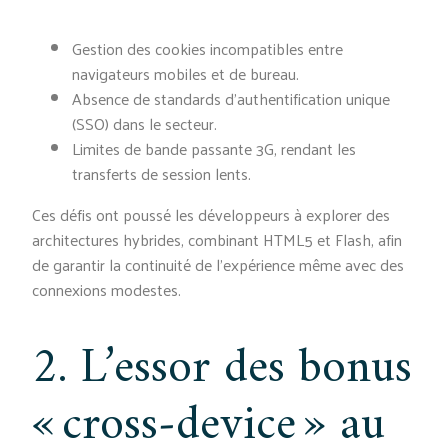
Gestion des cookies incompatibles entre
navigateurs mobiles et de bureau.
Absence de standards d’authentification unique
(SSO) dans le secteur.
Limites de bande passante 3G, rendant les
transferts de session lents.
Ces défis ont poussé les développeurs à explorer des
architectures hybrides, combinant HTML5 et Flash, afin
de garantir la continuité de l’expérience même avec des
connexions modestes.
2. L’essor des bonus
« cross‑device » au