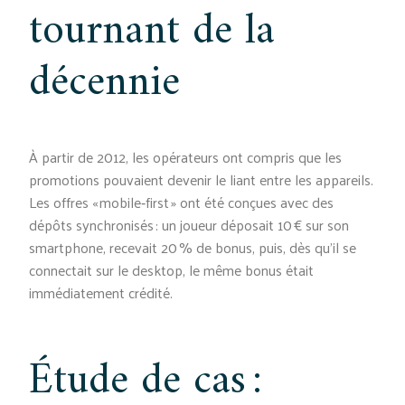
tournant de la
décennie
À partir de 2012, les opérateurs ont compris que les
promotions pouvaient devenir le liant entre les appareils.
Les offres « mobile‑first » ont été conçues avec des
dépôts synchronisés : un joueur déposait 10 € sur son
smartphone, recevait 20 % de bonus, puis, dès qu’il se
connectait sur le desktop, le même bonus était
immédiatement crédité.
Étude de cas :