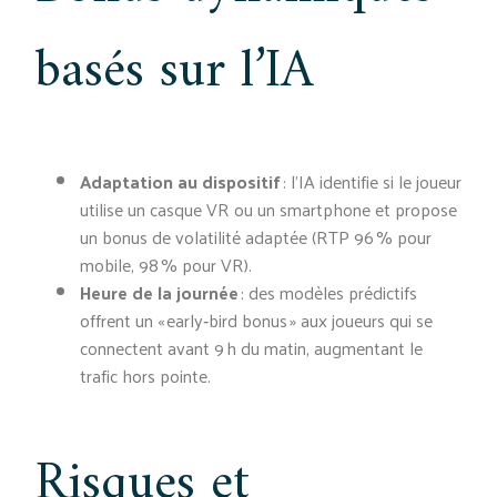
basés sur l’IA
Adaptation au dispositif
: l’IA identifie si le joueur
utilise un casque VR ou un smartphone et propose
un bonus de volatilité adaptée (RTP 96 % pour
mobile, 98 % pour VR).
Heure de la journée
: des modèles prédictifs
offrent un « early‑bird bonus » aux joueurs qui se
connectent avant 9 h du matin, augmentant le
trafic hors pointe.
Risques et