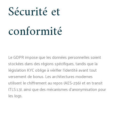
Sécurité et
conformité
Le GDPR impose que les données personnelles soient
stockées dans des régions spécifiques, tandis que la
législation KYC oblige à vérifier l’identité avant tout
versement de bonus. Les architectures modernes
utilisent le chiffrement au repos (AES‑256) et en transit
(TLS 1.3), ainsi que des mécanismes d’anonymisation pour
les logs.