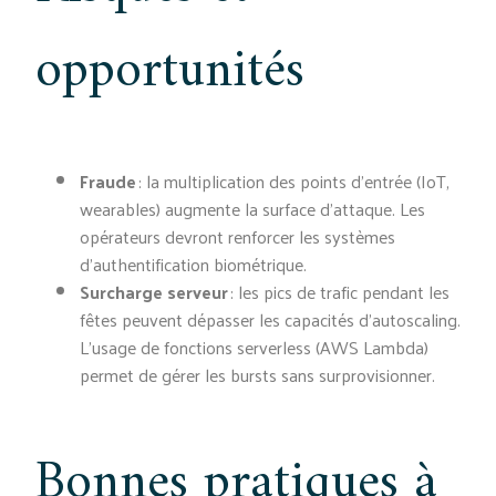
opportunités
Fraude
: la multiplication des points d’entrée (IoT,
wearables) augmente la surface d’attaque. Les
opérateurs devront renforcer les systèmes
d’authentification biométrique.
Surcharge serveur
: les pics de trafic pendant les
fêtes peuvent dépasser les capacités d’autoscaling.
L’usage de fonctions serverless (AWS Lambda)
permet de gérer les bursts sans surprovisionner.
Bonnes pratiques à