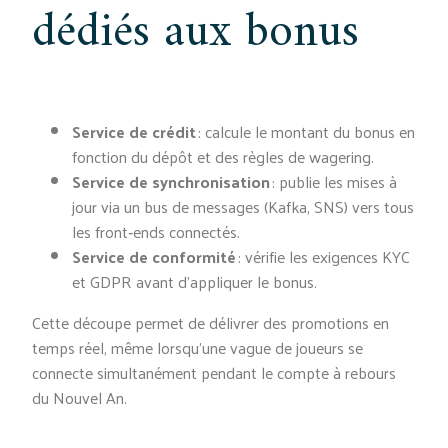
dédiés aux bonus
Service de crédit
: calcule le montant du bonus en
fonction du dépôt et des règles de wagering.
Service de synchronisation
: publie les mises à
jour via un bus de messages (Kafka, SNS) vers tous
les front‑ends connectés.
Service de conformité
: vérifie les exigences KYC
et GDPR avant d’appliquer le bonus.
Cette découpe permet de délivrer des promotions en
temps réel, même lorsqu’une vague de joueurs se
connecte simultanément pendant le compte à rebours
du Nouvel An.