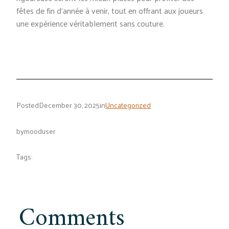
fêtes de fin d’année à venir, tout en offrant aux joueurs
une expérience véritablement sans couture.
Posted
December 30, 2025
in
Uncategorized
by
mooduser
Tags:
Comments