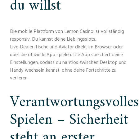
du willst
Die mobile Plattform von Lemon Casino ist vollständig
responsiv. Du kannst deine Lieblingsslots,
Live‑Dealer‑Tische und Aviator direkt im Browser oder
über die offizielle App spielen. Die App speichert deine
Einstellungen, sodass du nahtlos zwischen Desktop und
Handy wechseln kannst, ohne deine Fortschritte zu
verlieren.
Verantwortungsvolles
Spielen – Sicherheit
steht an erster