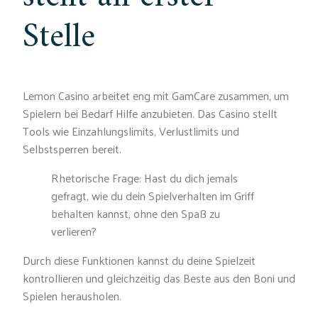
Stelle
Lemon Casino arbeitet eng mit GamCare zusammen, um
Spielern bei Bedarf Hilfe anzubieten. Das Casino stellt
Tools wie Einzahlungslimits, Verlustlimits und
Selbstsperren bereit.
Rhetorische Frage: Hast du dich jemals
gefragt, wie du dein Spielverhalten im Griff
behalten kannst, ohne den Spaß zu
verlieren?
Durch diese Funktionen kannst du deine Spielzeit
kontrollieren und gleichzeitig das Beste aus den Boni und
Spielen herausholen.