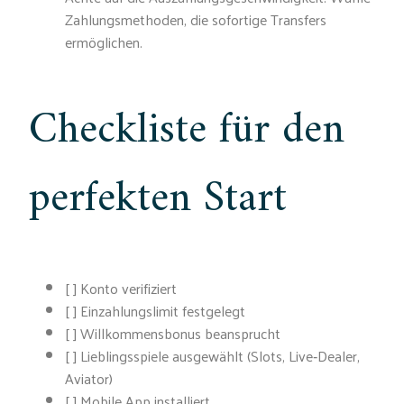
Zahlungsmethoden, die sofortige Transfers
ermöglichen.
Checkliste für den
perfekten Start
[ ] Konto verifiziert
[ ] Einzahlungslimit festgelegt
[ ] Willkommensbonus beansprucht
[ ] Lieblingsspiele ausgewählt (Slots, Live‑Dealer,
Aviator)
[ ] Mobile App installiert