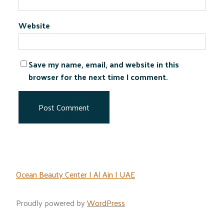
Website
Save my name, email, and website in this
browser for the next time I comment.
Ocean Beauty Center | Al Ain | UAE
Proudly powered by
WordPress