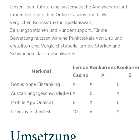
Unser Team führte eine systematische Analyse von fünf
führenden deutschen Online‑Casinos durch. Wir
verglichen Bonusstruktur, Spielauswahl,
Zahlungsoptionen und Kundensupport. Für die
Bewertung nutzten wir eine Punkteskala von 1‑10 und
erstellten eine Vergleichstabelle, um die Stärken und
Schwächen klar zu visualisieren.
Lemon
Konkurrenz
Konkurre
Merkmal
Casino
A
B
Bonus ohne Einzahlung
9
5
6
Auszahlungsgeschwindigkeit
9
6
7
Mobile App Qualität
8
7
6
Lizenz & Sicherheit
10
8
9
Umsetzung