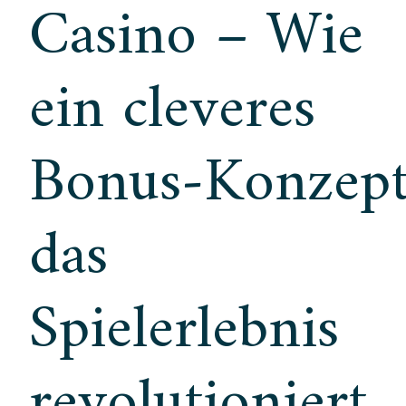
Casino – Wie
ein cleveres
Bonus‑Konzep
das
Spielerlebnis
revolutioniert