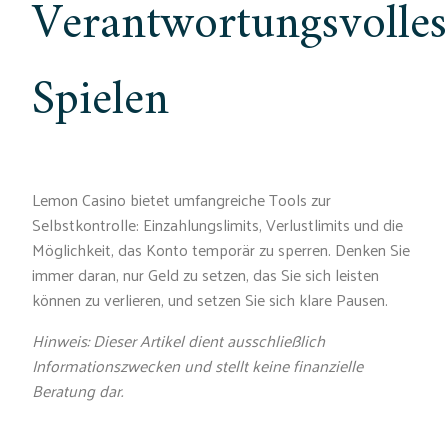
Verantwortungsvolles
Spielen
Lemon Casino bietet umfangreiche Tools zur
Selbstkontrolle: Einzahlungslimits, Verlustlimits und die
Möglichkeit, das Konto temporär zu sperren. Denken Sie
immer daran, nur Geld zu setzen, das Sie sich leisten
können zu verlieren, und setzen Sie sich klare Pausen.
Hinweis: Dieser Artikel dient ausschließlich
Informationszwecken und stellt keine finanzielle
Beratung dar.