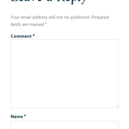
Your email address will not be published.
Required
fields are marked
*
Comment
*
Name
*