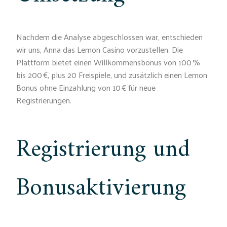
Nachdem die Analyse abgeschlossen war, entschieden
wir uns, Anna das Lemon Casino vorzustellen. Die
Plattform bietet einen Willkommensbonus von 100 %
bis 200 €, plus 20 Freispiele, und zusätzlich einen Lemon
Bonus ohne Einzahlung von 10 € für neue
Registrierungen.
Registrierung und
Bonusaktivierung