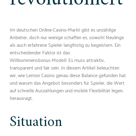
Im deutschen Online‑Casino‑Markt gibt es unzählige
Anbieter, doch nur wenige schaffen es, sowohl Neulinge
als auch erfahrene Spieler langfristig zu begeistern. Ein
entscheidender Faktor ist das
Willkommensbonus‑Modell: Es muss attraktiv,
transparent und fair sein. In diesem Artikel beleuchten
wir, wie Lemon Casino genau diese Balance gefunden hat
und warum das Angebot besonders für Spieler, die Wert
auf schnelle Auszahlungen und mobile Flexibilität legen,
herausragt.
Situation