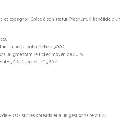
et espagnol. Grâce à son statut Platinum, il bénéficie d’un
ce).
tant la perte potentielle à 300 €.
tions, augmentant le ticket moyen de 20 %.
ute 30 €. Gain net : 10 380 €.
de +0,07 sur les spreads et à un gestionnaire qui lui