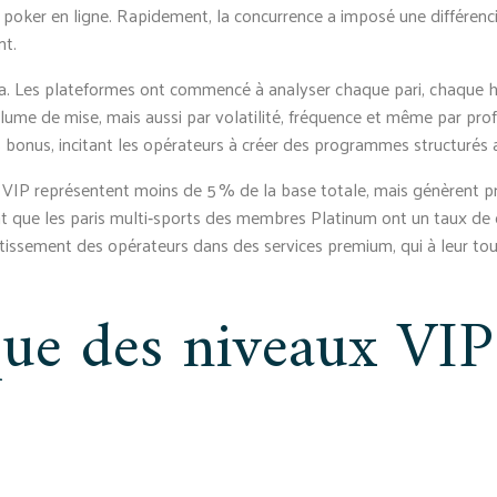
e poker en ligne. Rapidement, la concurrence a imposé une différenc
nt.
ta. Les plateformes ont commencé à analyser chaque pari, chaque h
e de mise, mais aussi par volatilité, fréquence et même par profil 
bonus, incitant les opérateurs à créer des programmes structurés afin 
és VIP représentent moins de 5 % de la base totale, mais génèrent 
ent que les paris multi‑sports des membres Platinum ont un taux de
estissement des opérateurs dans des services premium, qui à leur tou
que des niveaux VIP