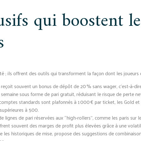
usifs qui boostent l
s
; ils offrent des outils qui transforment la façon dont les joueurs c
 reçoit souvent un bonus de dépôt de 20 % sans wager, c’est‑à‑dire
 semaine sous forme de pari gratuit, réduisant le risque de perte ne
 comptes standards sont plafonnés à 1 000 € par ticket, les Gold e
supérieures à 500.
 lignes de pari réservées aux “high‑rollers”, comme les paris sur le
rent souvent des marges de profit plus élevées grâce à une volatili
se les historiques de mise, propose des suggestions de combinaison