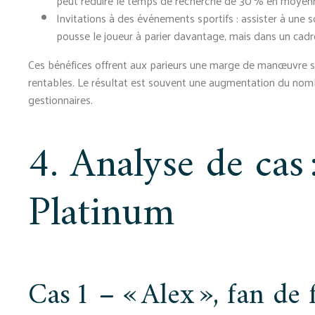
peut réduire le temps de recherche de 30 % en moyen
Invitations à des événements sportifs : assister à un
pousse le joueur à parier davantage, mais dans un cadr
Ces bénéfices offrent aux parieurs une marge de manœuvre supp
rentables. Le résultat est souvent une augmentation du nombre
gestionnaires.
4. Analyse de cas 
Platinum
Cas 1 – « Alex », fan de