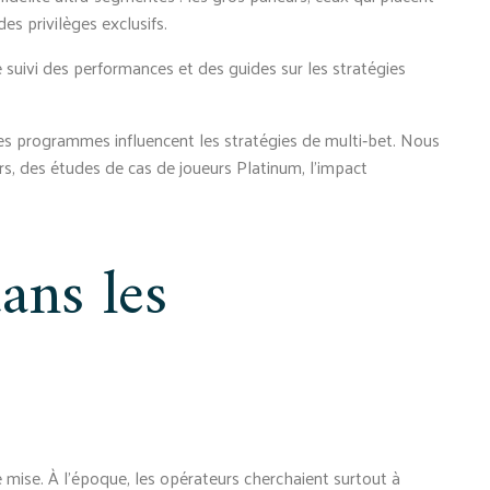
es privilèges exclusifs.
e suivi des performances et des guides sur les stratégies
es programmes influencent les stratégies de multi‑bet. Nous
rs, des études de cas de joueurs Platinum, l’impact
ans les
mise. À l’époque, les opérateurs cherchaient surtout à