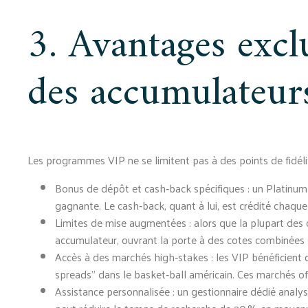
3. Avantages excl
des accumulateur
Les programmes VIP ne se limitent pas à des points de fidélité 
Bonus de dépôt et cash‑back spécifiques : un Platinum
gagnante. Le cash‑back, quant à lui, est crédité chaque
Limites de mise augmentées : alors que la plupart des
accumulateur, ouvrant la porte à des cotes combinées 
Accès à des marchés high‑stakes : les VIP bénéficient de
spreads” dans le basket‑ball américain. Ces marchés off
Assistance personnalisée : un gestionnaire dédié analy