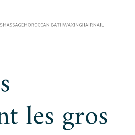
S
MASSAGE
MOROCCAN BATH
WAXING
HAIR
NAIL
s
t les gros