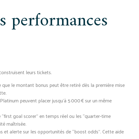
es performances
onstruisent leurs tickets.
 que le montant bonus peut être retiré dès la première mise
tte.
t Platinum peuvent placer jusqu’à 5 000 € sur un même
 “first goal scorer” en temps réel ou les “quarter‑time
té maîtrisée.
s et alerte sur les opportunités de “boost odds”. Cette aide