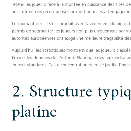
retenir les joueurs face à la montée en puissance des sites d
nés, offrant des récompenses proportionnelles à l’engageme
Le tournant décisif s’est produit avec l’avènement du big da
permis de segmenter les joueurs non plus uniquement par volum
autorités européennes ont exigé une meilleure traçabilité des 
Aujourd’hui, les statistiques montrent que les joueurs class
France, les données de l’Autorité Nationale des Jeux indiqu
joueurs standards. Cette concentration de mise justifie l’inv
2. Structure typi
platine