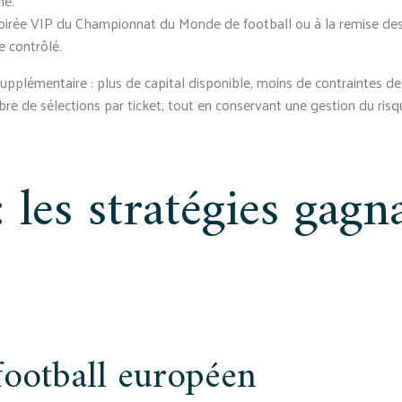
ne.
e soirée VIP du Championnat du Monde de football ou à la remise d
e contrôlé.
lémentaire : plus de capital disponible, moins de contraintes de mis
 de sélections par ticket, tout en conservant une gestion du risque
: les stratégies gag
 football européen