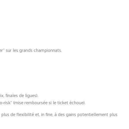
er” sur les grands championnats.
 finales de ligues).
‑risk” (mise remboursée si le ticket échoue).
s de flexibilité et, in fine, à des gains potentiellement plus