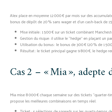
Alex place en moyenne 12 000 € par mois sur des accumulateur
bonus de dépôt de 20 % sans wager et d’un cash‑back de 15 
Mise initiale : 1 500 € sur un ticket combinant Mancheste
Gestion du risque : il utilise le “hedge” en plaçant un 
Utilisation du bonus : le bonus de 300 € (20 % de 1 50
Résultat : le ticket principal gagne 9 800 €, le hedge r
Cas 2 – « Mia », adepte
Mia mise 8 000 € chaque semaine sur des tickets “quarter‑tim
propose les meilleures combinaisons en temps réel.
Ticket : 4 sélections de spreads sur les quarts‑temps de