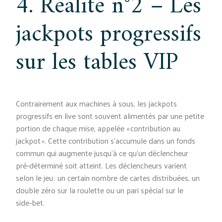
4. Réalité n°2 – Les
jackpots progressifs
sur les tables VIP
Contrairement aux machines à sous, les jackpots
progressifs en live sont souvent alimentés par une petite
portion de chaque mise, appelée « contribution au
jackpot ». Cette contribution s’accumule dans un fonds
commun qui augmente jusqu’à ce qu’un déclencheur
pré‑déterminé soit atteint. Les déclencheurs varient
selon le jeu : un certain nombre de cartes distribuées, un
double zéro sur la roulette ou un pari spécial sur le
side‑bet.