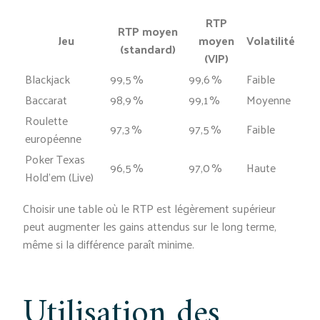
RTP
RTP moyen
Jeu
moyen
Volatilité
(standard)
(VIP)
Blackjack
99,5 %
99,6 %
Faible
Baccarat
98,9 %
99,1 %
Moyenne
Roulette
97,3 %
97,5 %
Faible
européenne
Poker Texas
96,5 %
97,0 %
Haute
Hold’em (Live)
Choisir une table où le RTP est légèrement supérieur
peut augmenter les gains attendus sur le long terme,
même si la différence paraît minime.
Utilisation des