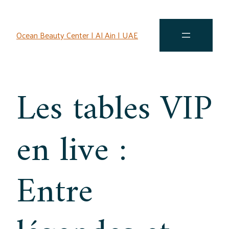
Ocean Beauty Center | Al Ain | UAE
Les tables VIP
en live :
Entre