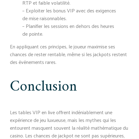
RTP et faible volatilité.
– Exploiter les bonus VIP avec des exigences
de mise raisonnables.
– Planifier les sessions en dehors des heures
de pointe.
En appliquant ces principes, le joueur maximise ses
chances de rester rentable, même si les jackpots restent
des événements rares.
Conclusion
Les tables VIP en live offrent indéniablement une
expérience de jeu luxueuse, mais les mythes qui les
entourent masquent souvent la réalité mathématique du
casino. Les chances de jackpot ne sont pas supérieures,