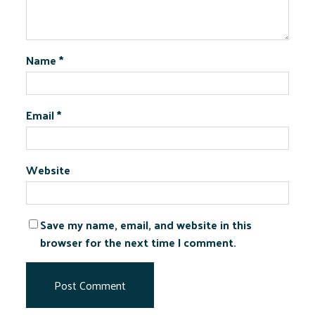
Name
*
Email
*
Website
Save my name, email, and website in this
browser for the next time I comment.