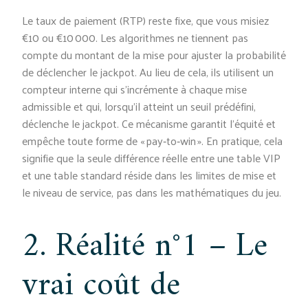
Le taux de paiement (RTP) reste fixe, que vous misiez
€10 ou €10 000. Les algorithmes ne tiennent pas
compte du montant de la mise pour ajuster la probabilité
de déclencher le jackpot. Au lieu de cela, ils utilisent un
compteur interne qui s’incrémente à chaque mise
admissible et qui, lorsqu’il atteint un seuil prédéfini,
déclenche le jackpot. Ce mécanisme garantit l’équité et
empêche toute forme de « pay‑to‑win ». En pratique, cela
signifie que la seule différence réelle entre une table VIP
et une table standard réside dans les limites de mise et
le niveau de service, pas dans les mathématiques du jeu.
2. Réalité n°1 – Le
vrai coût de