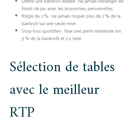
Définir une bankroll dédiée : ne jamais mélanger les
fonds de jeu avec les économies personnelles.
Règle du 2 % : ne jamais risquer plus de 2 % de la
bankroll sur une seule mise.
Stop‑loss quotidien : fixer une perte maximale (ex.
5 % de la bankroll) et s’y tenir.
Sélection de tables
avec le meilleur
RTP