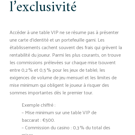
l’exclusivité
Accéder à une table VIP ne se résume pas à présenter
une carte d’identité et un portefeuille garni. Les
établissements cachent souvent des frais qui grèvent la
rentabilité du joueur. Parmi les plus courants, on trouve
les commissions prélevées sur chaque mise (souvent
entre 0,2 % et 0,5 % pour les jeux de table), les
exigences de volume de jeu mensuel et les limites de
mise minimum qui obligent le joueur à risquer des
sommes importantes dès le premier tour.
Exemple chiffré :
– Mise minimum sur une table VIP de
baccarat : €500.
– Commission du casino : 0,3 % du total des
mises.