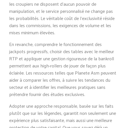
les croupiers ne disposent d’aucun pouvoir de
manipulation, et le service personnalisé ne change pas
les probabilités. Le véritable coût de l’exclusivité réside
dans les commissions, les exigences de volume et les
mises minimum élevées.
En revanche, comprendre le fonctionnement des
jackpots progressifs, choisir des tables avec le meilleur
RTP et appliquer une gestion rigoureuse de la bankroll
permettent aux high‑rollers de jouer de façon plus
éclairée. Les ressources telles que Planete Asm peuvent
aider à comparer les offres, à suivre les tendances du
secteur et à identifier les meilleures pratiques sans
prétendre fournir des études exclusives.
Adopter une approche responsable, basée sur les faits
plutôt que sur les légendes, garantit non seulement une
expérience plus satisfaisante, mais aussi une meilleure
protection de votre capital. Que vous soyez déjà un