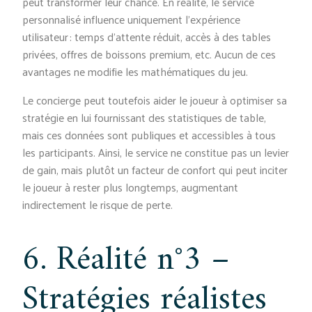
peut transformer leur chance. En réalité, le service
personnalisé influence uniquement l’expérience
utilisateur : temps d’attente réduit, accès à des tables
privées, offres de boissons premium, etc. Aucun de ces
avantages ne modifie les mathématiques du jeu.
Le concierge peut toutefois aider le joueur à optimiser sa
stratégie en lui fournissant des statistiques de table,
mais ces données sont publiques et accessibles à tous
les participants. Ainsi, le service ne constitue pas un levier
de gain, mais plutôt un facteur de confort qui peut inciter
le joueur à rester plus longtemps, augmentant
indirectement le risque de perte.
6. Réalité n°3 –
Stratégies réalistes