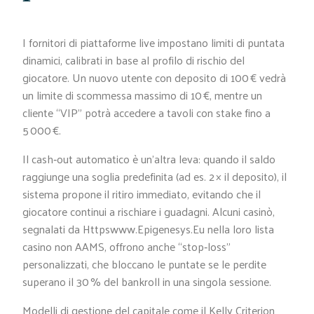
I fornitori di piattaforme live impostano limiti di puntata
dinamici, calibrati in base al profilo di rischio del
giocatore. Un nuovo utente con deposito di 100 € vedrà
un limite di scommessa massimo di 10 €, mentre un
cliente “VIP” potrà accedere a tavoli con stake fino a
5 000 €.
Il cash‑out automatico è un’altra leva: quando il saldo
raggiunge una soglia predefinita (ad es. 2 × il deposito), il
sistema propone il ritiro immediato, evitando che il
giocatore continui a rischiare i guadagni. Alcuni casinò,
segnalati da Httpswww.Epigenesys.Eu nella loro lista
casino non AAMS, offrono anche “stop‑loss”
personalizzati, che bloccano le puntate se le perdite
superano il 30 % del bankroll in una singola sessione.
Modelli di gestione del capitale come il Kelly Criterion