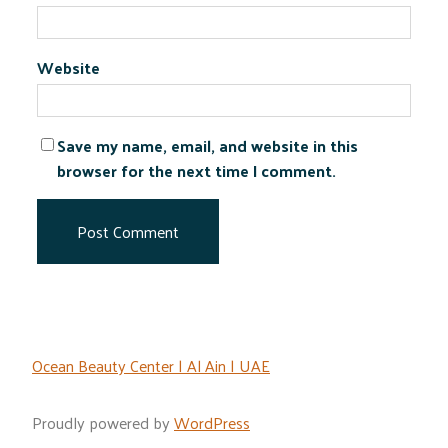
Website
Save my name, email, and website in this
browser for the next time I comment.
Ocean Beauty Center | Al Ain | UAE
Proudly powered by
WordPress