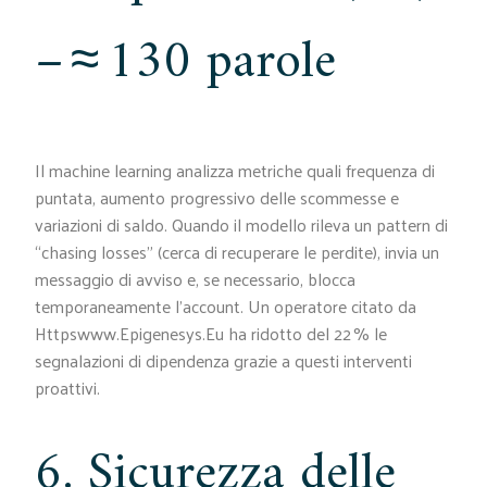
– ≈ 130 parole
Il machine learning analizza metriche quali frequenza di
puntata, aumento progressivo delle scommesse e
variazioni di saldo. Quando il modello rileva un pattern di
“chasing losses” (cerca di recuperare le perdite), invia un
messaggio di avviso e, se necessario, blocca
temporaneamente l’account. Un operatore citato da
Httpswww.Epigenesys.Eu ha ridotto del 22 % le
segnalazioni di dipendenza grazie a questi interventi
proattivi.
6. Sicurezza delle