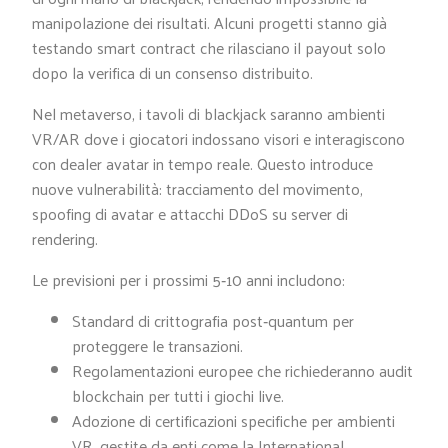
manipolazione dei risultati. Alcuni progetti stanno già
testando smart contract che rilasciano il payout solo
dopo la verifica di un consenso distribuito.
Nel metaverso, i tavoli di blackjack saranno ambienti
VR/AR dove i giocatori indossano visori e interagiscono
con dealer avatar in tempo reale. Questo introduce
nuove vulnerabilità: tracciamento del movimento,
spoofing di avatar e attacchi DDoS su server di
rendering.
Le previsioni per i prossimi 5‑10 anni includono:
Standard di crittografia post‑quantum per
proteggere le transazioni.
Regolamentazioni europee che richiederanno audit
blockchain per tutti i giochi live.
Adozione di certificazioni specifiche per ambienti
VR, gestite da enti come la International