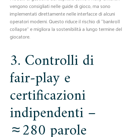
vengono consigliati nelle guide di gioco, ma sono
implementati direttamente nelle interfacce di alcuni
operatori moderni. Questo riduce il rischio di “bankroll
collapse” e migliora la sostenibilità a lungo termine del
giocatore.
3. Controlli di
fair‑play e
certificazioni
indipendenti –
≈ 280 parole