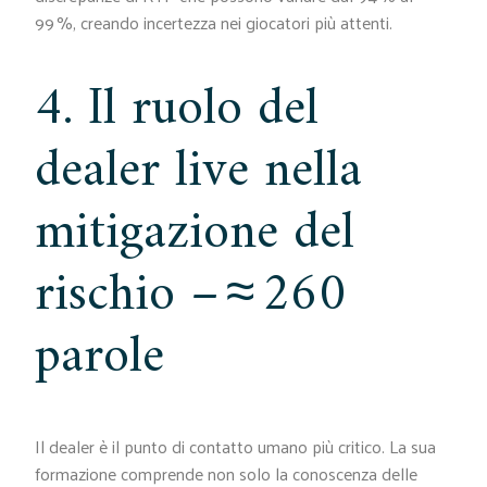
99 %, creando incertezza nei giocatori più attenti.
4. Il ruolo del
dealer live nella
mitigazione del
rischio – ≈ 260
parole
Il dealer è il punto di contatto umano più critico. La sua
formazione comprende non solo la conoscenza delle