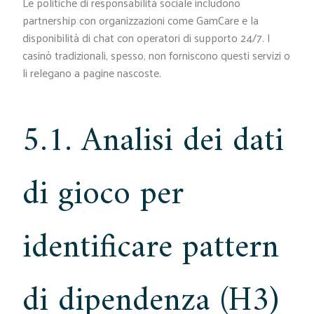
Le politiche di responsabilità sociale includono
partnership con organizzazioni come GamCare e la
disponibilità di chat con operatori di supporto 24/7. I
casinò tradizionali, spesso, non forniscono questi servizi o
li relegano a pagine nascoste.
5.1. Analisi dei dati
di gioco per
identificare pattern
di dipendenza (H3)