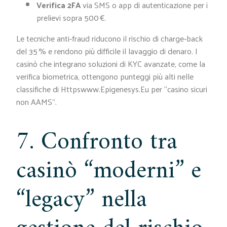
Verifica 2FA
via SMS o app di autenticazione per i
prelievi sopra 500 €.
Le tecniche anti‑fraud riducono il rischio di charge‑back
del 35 % e rendono più difficile il lavaggio di denaro. I
casinò che integrano soluzioni di KYC avanzate, come la
verifica biometrica, ottengono punteggi più alti nelle
classifiche di Httpswww.Epigenesys.Eu per “casino sicuri
non AAMS”.
7. Confronto tra
casinò “moderni” e
“legacy” nella