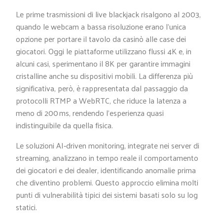
Le prime trasmissioni di live blackjack risalgono al 2003,
quando le webcam a bassa risoluzione erano l’unica
opzione per portare il tavolo da casinò alle case dei
giocatori. Oggi le piattaforme utilizzano flussi 4K e, in
alcuni casi, sperimentano il 8K per garantire immagini
cristalline anche su dispositivi mobili. La differenza più
significativa, però, è rappresentata dal passaggio da
protocolli RTMP a WebRTC, che riduce la latenza a
meno di 200 ms, rendendo l’esperienza quasi
indistinguibile da quella fisica.
Le soluzioni AI‑driven monitoring, integrate nei server di
streaming, analizzano in tempo reale il comportamento
dei giocatori e dei dealer, identificando anomalie prima
che diventino problemi. Questo approccio elimina molti
punti di vulnerabilità tipici dei sistemi basati solo su log
statici.