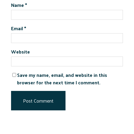
Name
*
Email
*
Website
Save my name, email, and website in this
browser for the next time I comment.