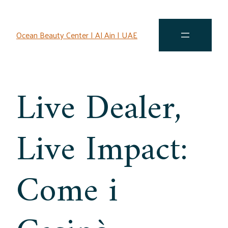
Ocean Beauty Center | Al Ain | UAE
Live Dealer,
Live Impact:
Come i