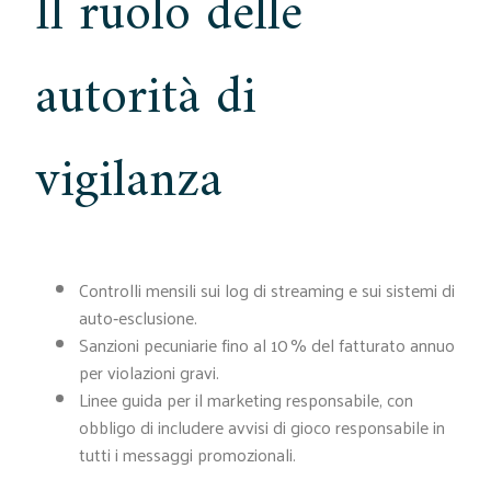
Il ruolo delle
autorità di
vigilanza
Controlli mensili sui log di streaming e sui sistemi di
auto‑esclusione.
Sanzioni pecuniarie fino al 10 % del fatturato annuo
per violazioni gravi.
Linee guida per il marketing responsabile, con
obbligo di includere avvisi di gioco responsabile in
tutti i messaggi promozionali.