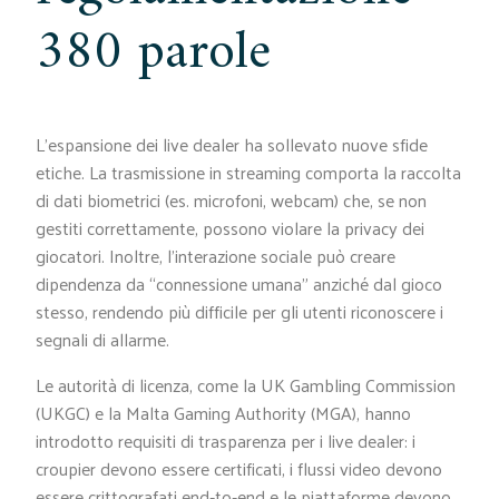
380 parole
L’espansione dei live dealer ha sollevato nuove sfide
etiche. La trasmissione in streaming comporta la raccolta
di dati biometrici (es. microfoni, webcam) che, se non
gestiti correttamente, possono violare la privacy dei
giocatori. Inoltre, l’interazione sociale può creare
dipendenza da “connessione umana” anziché dal gioco
stesso, rendendo più difficile per gli utenti riconoscere i
segnali di allarme.
Le autorità di licenza, come la UK Gambling Commission
(UKGC) e la Malta Gaming Authority (MGA), hanno
introdotto requisiti di trasparenza per i live dealer: i
croupier devono essere certificati, i flussi video devono
essere crittografati end‑to‑end e le piattaforme devono