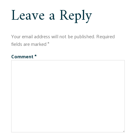
Leave a Reply
Your email address will not be published.
Required
fields are marked
*
Comment
*