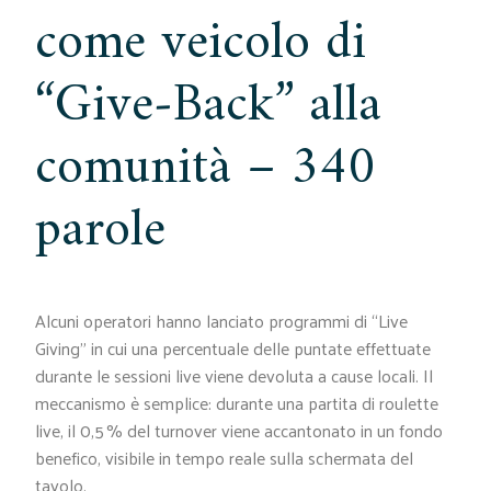
come veicolo di
“Give‑Back” alla
comunità – 340
parole
Alcuni operatori hanno lanciato programmi di “Live
Giving” in cui una percentuale delle puntate effettuate
durante le sessioni live viene devoluta a cause locali. Il
meccanismo è semplice: durante una partita di roulette
live, il 0,5 % del turnover viene accantonato in un fondo
benefico, visibile in tempo reale sulla schermata del
tavolo.