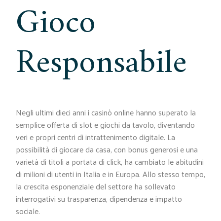
Gioco
Responsabile
Negli ultimi dieci anni i casinò online hanno superato la
semplice offerta di slot e giochi da tavolo, diventando
veri e propri centri di intrattenimento digitale. La
possibilità di giocare da casa, con bonus generosi e una
varietà di titoli a portata di click, ha cambiato le abitudini
di milioni di utenti in Italia e in Europa. Allo stesso tempo,
la crescita esponenziale del settore ha sollevato
interrogativi su trasparenza, dipendenza e impatto
sociale.