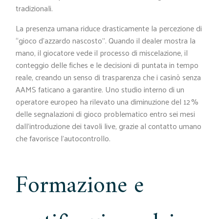
tradizionali.
La presenza umana riduce drasticamente la percezione di
“gioco d’azzardo nascosto”. Quando il dealer mostra la
mano, il giocatore vede il processo di miscelazione, il
conteggio delle fiches e le decisioni di puntata in tempo
reale, creando un senso di trasparenza che i casinò senza
AAMS faticano a garantire. Uno studio interno di un
operatore europeo ha rilevato una diminuzione del 12 %
delle segnalazioni di gioco problematico entro sei mesi
dall’introduzione dei tavoli live, grazie al contatto umano
che favorisce l’autocontrollo.
Formazione e