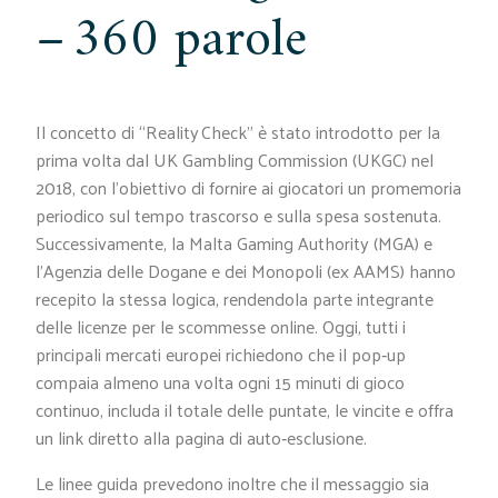
– 360 parole
Il concetto di “Reality Check” è stato introdotto per la
prima volta dal UK Gambling Commission (UKGC) nel
2018, con l’obiettivo di fornire ai giocatori un promemoria
periodico sul tempo trascorso e sulla spesa sostenuta.
Successivamente, la Malta Gaming Authority (MGA) e
l’Agenzia delle Dogane e dei Monopoli (ex AAMS) hanno
recepito la stessa logica, rendendola parte integrante
delle licenze per le scommesse online. Oggi, tutti i
principali mercati europei richiedono che il pop‑up
compaia almeno una volta ogni 15 minuti di gioco
continuo, includa il totale delle puntate, le vincite e offra
un link diretto alla pagina di auto‑esclusione.
Le linee guida prevedono inoltre che il messaggio sia