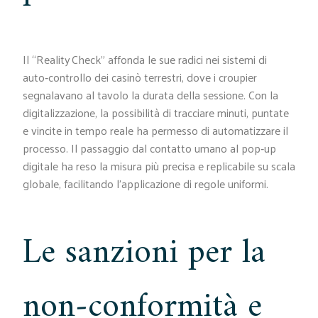
Il “Reality Check” affonda le sue radici nei sistemi di
auto‑controllo dei casinò terrestri, dove i croupier
segnalavano al tavolo la durata della sessione. Con la
digitalizzazione, la possibilità di tracciare minuti, puntate
e vincite in tempo reale ha permesso di automatizzare il
processo. Il passaggio dal contatto umano al pop‑up
digitale ha reso la misura più precisa e replicabile su scala
globale, facilitando l’applicazione di regole uniformi.
Le sanzioni per la
non‑conformità e