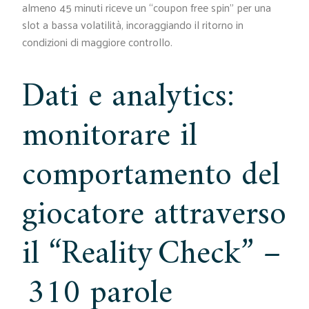
almeno 45 minuti riceve un “coupon free spin” per una
slot a bassa volatilità, incoraggiando il ritorno in
condizioni di maggiore controllo.
Dati e analytics:
monitorare il
comportamento del
giocatore attraverso
il “Reality Check” –
310 parole