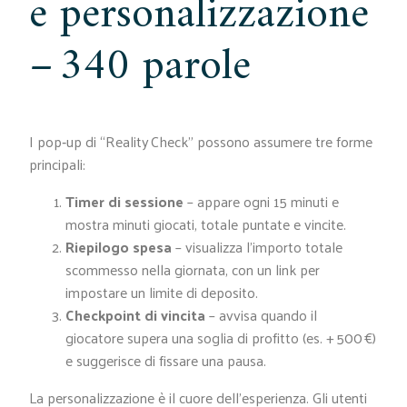
e personalizzazione
– 340 parole
I pop‑up di “Reality Check” possono assumere tre forme
principali:
Timer di sessione
– appare ogni 15 minuti e
mostra minuti giocati, totale puntate e vincite.
Riepilogo spesa
– visualizza l’importo totale
scommesso nella giornata, con un link per
impostare un limite di deposito.
Checkpoint di vincita
– avvisa quando il
giocatore supera una soglia di profitto (es. + 500 €)
e suggerisce di fissare una pausa.
La personalizzazione è il cuore dell’esperienza. Gli utenti