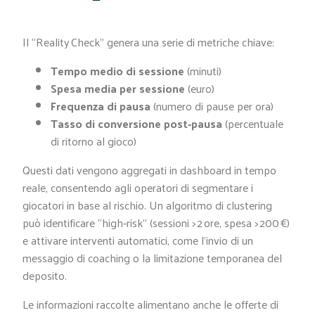
Il “Reality Check” genera una serie di metriche chiave:
Tempo medio di sessione
(minuti)
Spesa media per sessione
(euro)
Frequenza di pausa
(numero di pause per ora)
Tasso di conversione post‑pausa
(percentuale
di ritorno al gioco)
Questi dati vengono aggregati in dashboard in tempo
reale, consentendo agli operatori di segmentare i
giocatori in base al rischio. Un algoritmo di clustering
può identificare “high‑risk” (sessioni > 2 ore, spesa > 200 €)
e attivare interventi automatici, come l’invio di un
messaggio di coaching o la limitazione temporanea del
deposito.
Le informazioni raccolte alimentano anche le offerte di