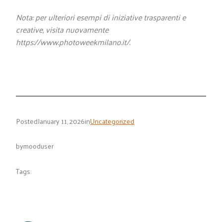
Nota: per ulteriori esempi di iniziative trasparenti e
creative, visita nuovamente
https://www.photoweekmilano.it/.
Posted
January 11, 2026
in
Uncategorized
by
mooduser
Tags: