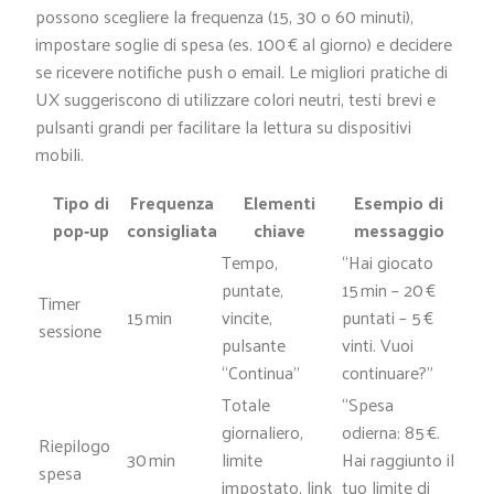
possono scegliere la frequenza (15, 30 o 60 minuti),
impostare soglie di spesa (es. 100 € al giorno) e decidere
se ricevere notifiche push o email. Le migliori pratiche di
UX suggeriscono di utilizzare colori neutri, testi brevi e
pulsanti grandi per facilitare la lettura su dispositivi
mobili.
Tipo di
Frequenza
Elementi
Esempio di
pop‑up
consigliata
chiave
messaggio
Tempo,
“Hai giocato
puntate,
15 min – 20 €
Timer
15 min
vincite,
puntati – 5 €
sessione
pulsante
vinti. Vuoi
“Continua”
continuare?”
Totale
“Spesa
giornaliero,
odierna: 85 €.
Riepilogo
30 min
limite
Hai raggiunto il
spesa
impostato, link
tuo limite di