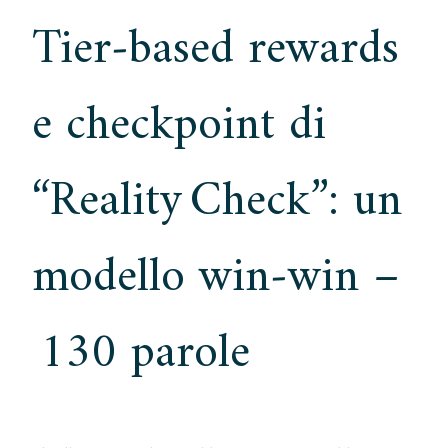
Tier‑based rewards
e checkpoint di
“Reality Check”: un
modello win‑win –
130 parole