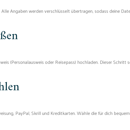
Alle Angaben werden verschlüsselt übertragen, sodass deine Daten
eßen
eis (Personalausweis oder Reisepass) hochladen. Dieser Schritt sc
hlen
isung, PayPal, Skrill und Kreditkarten. Wähle die für dich bequem