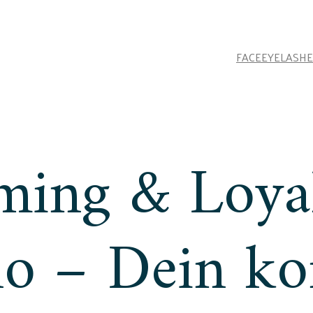
FACE
EYELASHE
ing & Loyal
no – Dein ko