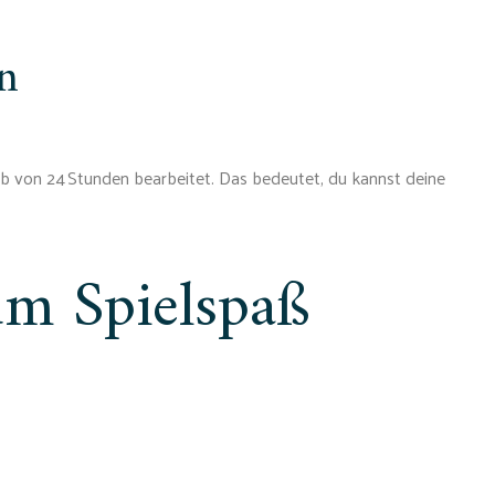
n
b von 24 Stunden bearbeitet. Das bedeutet, du kannst deine
zum Spielspaß