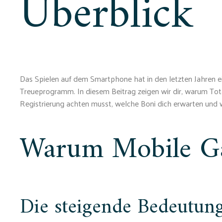
Überblick
Das Spielen auf dem Smartphone hat in den letzten Jahren e
Treueprogramm. In diesem Beitrag zeigen wir dir, warum Total
Registrierung achten musst, welche Boni dich erwarten und w
Warum Mobile Gam
Die steigende Bedeutun