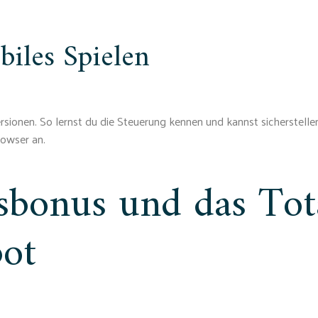
biles Spielen
ionen. So lernst du die Steuerung kennen und kannst sicherstellen,
rowser an.
bonus und das Tot
ot