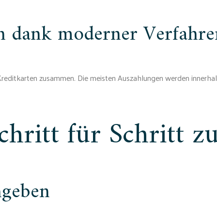
en dank moderner Verfahre
 Kreditkarten zusammen. Die meisten Auszahlungen werden innerhal
chritt für Schritt 
ngeben