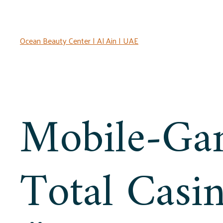
Ocean Beauty Center | Al Ain | UAE
Mobile‑Gam
Total Casi