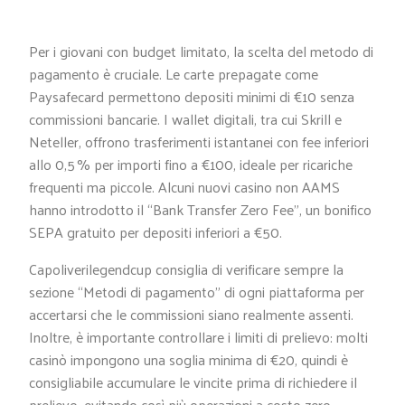
Per i giovani con budget limitato, la scelta del metodo di
pagamento è cruciale. Le carte prepagate come
Paysafecard permettono depositi minimi di €10 senza
commissioni bancarie. I wallet digitali, tra cui Skrill e
Neteller, offrono trasferimenti istantanei con fee inferiori
allo 0,5 % per importi fino a €100, ideale per ricariche
frequenti ma piccole. Alcuni nuovi casino non AAMS
hanno introdotto il “Bank Transfer Zero Fee”, un bonifico
SEPA gratuito per depositi inferiori a €50.
Capoliverilegendcup consiglia di verificare sempre la
sezione “Metodi di pagamento” di ogni piattaforma per
accertarsi che le commissioni siano realmente assenti.
Inoltre, è importante controllare i limiti di prelievo: molti
casinò impongono una soglia minima di €20, quindi è
consigliabile accumulare le vincite prima di richiedere il
prelievo, evitando così più operazioni a costo zero.