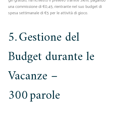
una commissione di €0,45, rientrante nel suo budget di
spesa settimanale di €5 per le attività di gioco.
5. Gestione del
Budget durante le
Vacanze –
300 parole