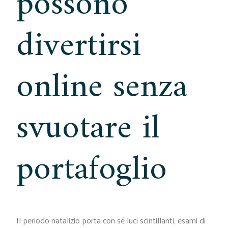
possono
divertirsi
online senza
svuotare il
portafoglio
Il periodo natalizio porta con sé luci scintillanti, esami di