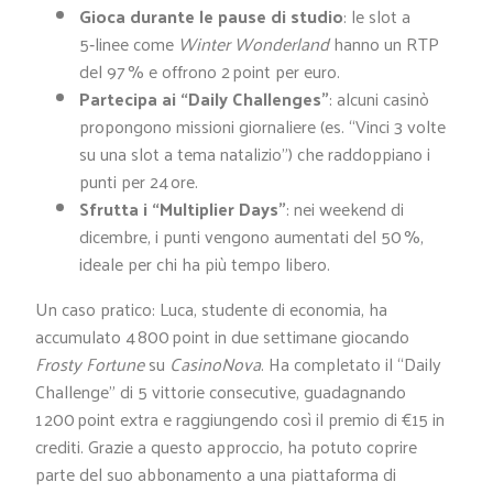
Gioca durante le pause di studio
: le slot a
5‑linee come
Winter Wonderland
hanno un RTP
del 97 % e offrono 2 point per euro.
Partecipa ai “Daily Challenges”
: alcuni casinò
propongono missioni giornaliere (es. “Vinci 3 volte
su una slot a tema natalizio”) che raddoppiano i
punti per 24 ore.
Sfrutta i “Multiplier Days”
: nei weekend di
dicembre, i punti vengono aumentati del 50 %,
ideale per chi ha più tempo libero.
Un caso pratico: Luca, studente di economia, ha
accumulato 4 800 point in due settimane giocando
Frosty Fortune
su
CasinoNova
. Ha completato il “Daily
Challenge” di 5 vittorie consecutive, guadagnando
1 200 point extra e raggiungendo così il premio di €15 in
crediti. Grazie a questo approccio, ha potuto coprire
parte del suo abbonamento a una piattaforma di