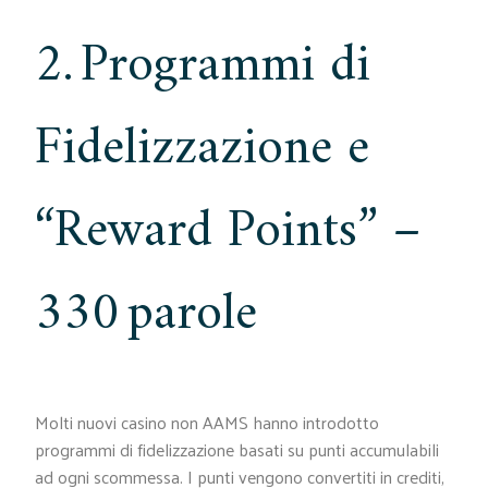
2. Programmi di
Fidelizzazione e
“Reward Points” –
330 parole
Molti nuovi casino non AAMS hanno introdotto
programmi di fidelizzazione basati su punti accumulabili
ad ogni scommessa. I punti vengono convertiti in crediti,