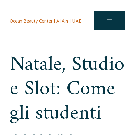
Ocean Beauty Center | Al Ain | UAE
Natale, Studio
e Slot: Come
gli studenti