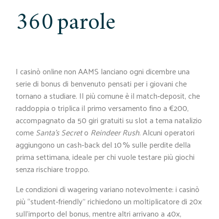
360 parole
I casinò online non AAMS lanciano ogni dicembre una
serie di bonus di benvenuto pensati per i giovani che
tornano a studiare. Il più comune è il match‑deposit, che
raddoppia o triplica il primo versamento fino a €200,
accompagnato da 50 giri gratuiti su slot a tema natalizio
come
Santa’s Secret
o
Reindeer Rush
. Alcuni operatori
aggiungono un cash‑back del 10 % sulle perdite della
prima settimana, ideale per chi vuole testare più giochi
senza rischiare troppo.
Le condizioni di wagering variano notevolmente: i casinò
più “student‑friendly” richiedono un moltiplicatore di 20x
sull’importo del bonus, mentre altri arrivano a 40x,