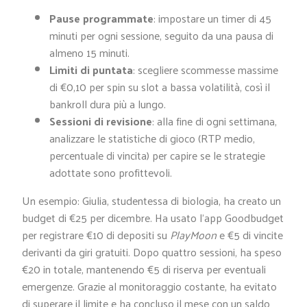
Pause programmate
: impostare un timer di 45
minuti per ogni sessione, seguito da una pausa di
almeno 15 minuti.
Limiti di puntata
: scegliere scommesse massime
di €0,10 per spin su slot a bassa volatilità, così il
bankroll dura più a lungo.
Sessioni di revisione
: alla fine di ogni settimana,
analizzare le statistiche di gioco (RTP medio,
percentuale di vincita) per capire se le strategie
adottate sono profittevoli.
Un esempio: Giulia, studentessa di biologia, ha creato un
budget di €25 per dicembre. Ha usato l’app Goodbudget
per registrare €10 di depositi su
PlayMoon
e €5 di vincite
derivanti da giri gratuiti. Dopo quattro sessioni, ha speso
€20 in totale, mantenendo €5 di riserva per eventuali
emergenze. Grazie al monitoraggio costante, ha evitato
di superare il limite e ha concluso il mese con un saldo