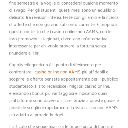
fine semestre e la voglia di concedersi qualche momento
di svago. Per gli studenti, questi mesi sono un equilibrio
delicato fra revisioni intensi, feste con gli amici e la ricerca
di offerte che non gravino sul conto corrente. È proprio in
questo contesto che i casinò online non AAMS, con le
loro promozioni stagionali, diventano un’alternativa
interessante per chi vuole provare la fortuna senza
rinunciare ai libri.
Capoliverilegendcup è il punto di riferimento per
confrontare i
casino online non AAMS
più affidabili e
scoprire le offerte pensate appositamente per il pubblico
studentesco. Il sito recensisce i migliori casinò online,
elencando i bonus più vantaggiosi e indicando quali
piattaforme sono davvero sicure. Grazie a queste guide, è
possibile scegliere rapidamente la lista casino non AAMS
più adatta al proprio budget.
L’articolo che segue analizza le opportunità di bonus e