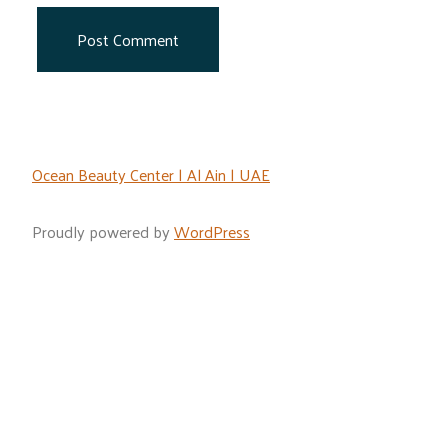
Ocean Beauty Center | Al Ain | UAE
Proudly powered by
WordPress