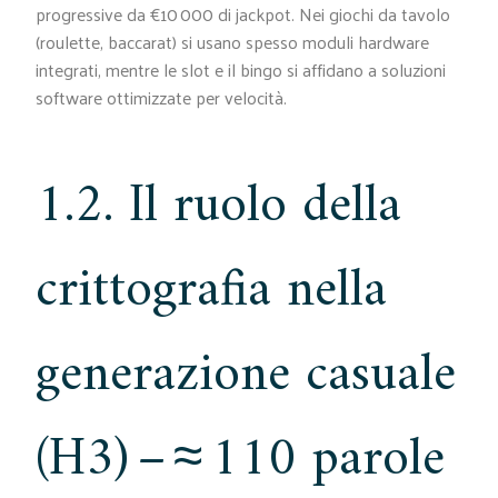
progressive da €10 000 di jackpot. Nei giochi da tavolo
(roulette, baccarat) si usano spesso moduli hardware
integrati, mentre le slot e il bingo si affidano a soluzioni
software ottimizzate per velocità.
1.2. Il ruolo della
crittografia nella
generazione casuale
(H3) – ≈ 110 parole