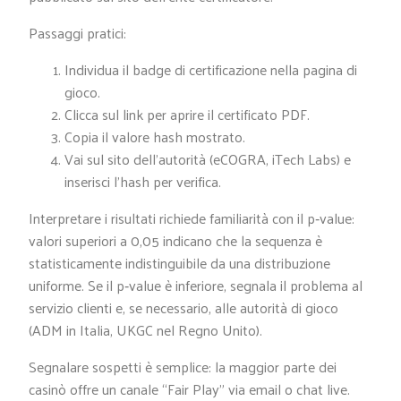
Passaggi pratici:
Individua il badge di certificazione nella pagina di
gioco.
Clicca sul link per aprire il certificato PDF.
Copia il valore hash mostrato.
Vai sul sito dell’autorità (eCOGRA, iTech Labs) e
inserisci l’hash per verifica.
Interpretare i risultati richiede familiarità con il p‑value:
valori superiori a 0,05 indicano che la sequenza è
statisticamente indistinguibile da una distribuzione
uniforme. Se il p‑value è inferiore, segnala il problema al
servizio clienti e, se necessario, alle autorità di gioco
(ADM in Italia, UKGC nel Regno Unito).
Segnalare sospetti è semplice: la maggior parte dei
casinò offre un canale “Fair Play” via email o chat live.