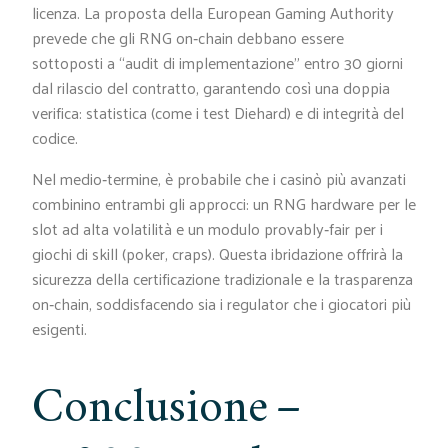
licenza. La proposta della European Gaming Authority
prevede che gli RNG on‑chain debbano essere
sottoposti a “audit di implementazione” entro 30 giorni
dal rilascio del contratto, garantendo così una doppia
verifica: statistica (come i test Diehard) e di integrità del
codice.
Nel medio‑termine, è probabile che i casinò più avanzati
combinino entrambi gli approcci: un RNG hardware per le
slot ad alta volatilità e un modulo provably‑fair per i
giochi di skill (poker, craps). Questa ibridazione offrirà la
sicurezza della certificazione tradizionale e la trasparenza
on‑chain, soddisfacendo sia i regulator che i giocatori più
esigenti.
Conclusione –