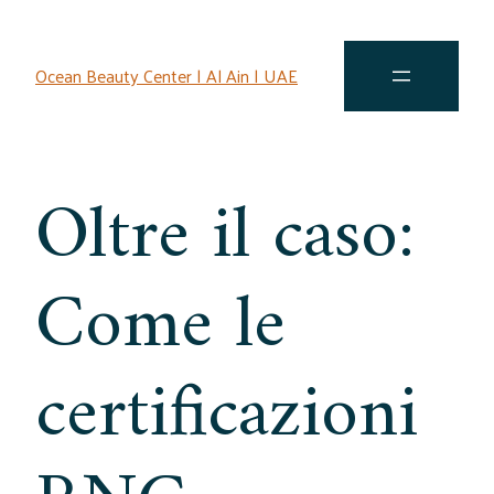
Ocean Beauty Center | Al Ain | UAE
Oltre il caso:
Come le
certificazioni