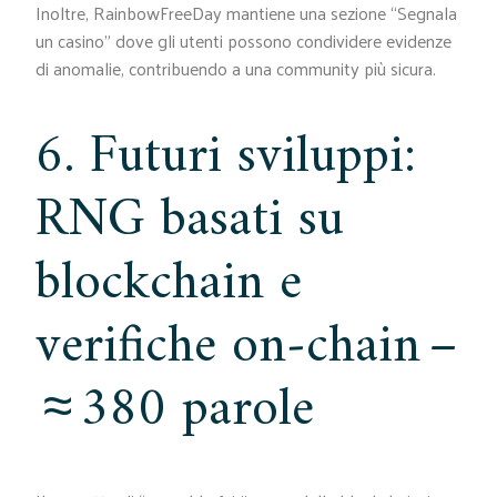
Inoltre, RainbowFreeDay mantiene una sezione “Segnala
un casino” dove gli utenti possono condividere evidenze
di anomalie, contribuendo a una community più sicura.
6. Futuri sviluppi:
RNG basati su
blockchain e
verifiche on‑chain –
≈ 380 parole