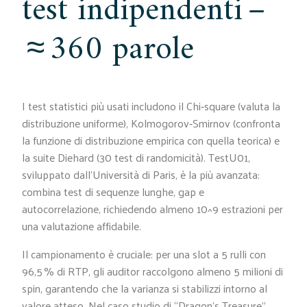
test indipendenti –
≈ 360 parole
I test statistici più usati includono il Chi‑square (valuta la
distribuzione uniforme), Kolmogorov‑Smirnov (confronta
la funzione di distribuzione empirica con quella teorica) e
la suite Diehard (30 test di randomicità). TestU01,
sviluppato dall’Università di Paris, è la più avanzata:
combina test di sequenze lunghe, gap e
autocorrelazione, richiedendo almeno 10^9 estrazioni per
una valutazione affidabile.
Il campionamento è cruciale: per una slot a 5 rulli con
96,5 % di RTP, gli auditor raccolgono almeno 5 milioni di
spin, garantendo che la varianza si stabilizzi intorno al
valore atteso. Nel caso studio di “Dragon’s Treasure”