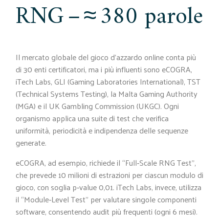
RNG – ≈ 380 parole
Il mercato globale del gioco d’azzardo online conta più
di 30 enti certificatori, ma i più influenti sono eCOGRA,
iTech Labs, GLI (Gaming Laboratories International), TST
(Technical Systems Testing), la Malta Gaming Authority
(MGA) e il UK Gambling Commission (UKGC). Ogni
organismo applica una suite di test che verifica
uniformità, periodicità e indipendenza delle sequenze
generate.
eCOGRA, ad esempio, richiede il “Full‑Scale RNG Test”,
che prevede 10 milioni di estrazioni per ciascun modulo di
gioco, con soglia p‑value 0,01. iTech Labs, invece, utilizza
il “Module‑Level Test” per valutare singole componenti
software, consentendo audit più frequenti (ogni 6 mesi).