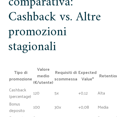
comparativa:
Cashback vs. Altre
promozioni
stagionali
Valore
Tipo di
Requisiti di
Expected
medio
Retentio
promozione
scommessa
Value*
(€/utente)
Cashback
120
5x
+0,12
Alta
(percentage)
Bonus
100
30x
+0,08
Media
deposito