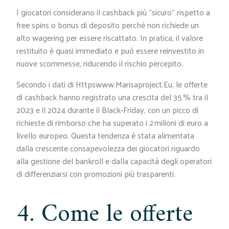
I giocatori considerano il cashback più “sicuro” rispetto a
free spins o bonus di deposito perché non richiede un
alto wagering per essere riscattato. In pratica, il valore
restituito è quasi immediato e può essere reinvestito in
nuove scommesse, riducendo il rischio percepito.
Secondo i dati di Httpswww.Marisaproject.Eu, le offerte
di cashback hanno registrato una crescita del 35 % tra il
2023 e il 2024 durante il Black‑Friday, con un picco di
richieste di rimborso che ha superato i 2 milioni di euro a
livello europeo. Questa tendenza è stata alimentata
dalla crescente consapevolezza dei giocatori riguardo
alla gestione del bankroll e dalla capacità degli operatori
di differenziarsi con promozioni più trasparenti.
4. Come le offerte