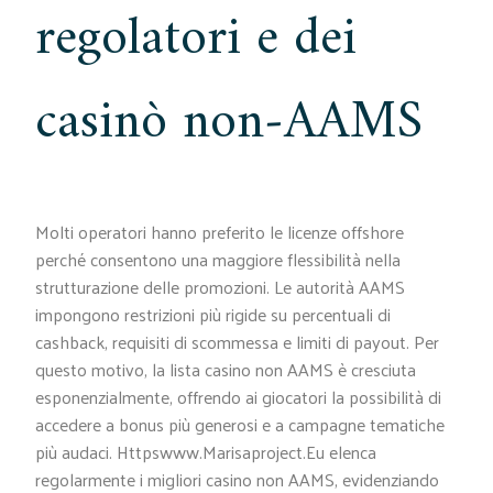
regolatori e dei
casinò non‑AAMS
Molti operatori hanno preferito le licenze offshore
perché consentono una maggiore flessibilità nella
strutturazione delle promozioni. Le autorità AAMS
impongono restrizioni più rigide su percentuali di
cashback, requisiti di scommessa e limiti di payout. Per
questo motivo, la lista casino non AAMS è cresciuta
esponenzialmente, offrendo ai giocatori la possibilità di
accedere a bonus più generosi e a campagne tematiche
più audaci. Httpswww.Marisaproject.Eu elenca
regolarmente i migliori casino non AAMS, evidenziando