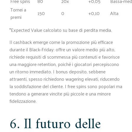
Free spins
80
20x
+0,05
Bassa‑med
Tornei a
150
0
+0,10
Alta
premi
*Expected Value calcolato su base di perdita media.
Il cashback emerge come la promozione più efficace
durante il Black‑Friday: offre un valore medio più alto,
richiede requisiti di scommessa più contenuti e favorisce
una maggiore retention, poiché i giocatori percepiscono
un ritorno immediato. I bonus deposito, sebbene
attraenti, spesso richiedono wagering elevati, riducendo
la soddisfazione del cliente. I free spins sono popolari ma
tendono a generare vincite più piccole e una minore
fidelizzazione.
6. Il futuro delle