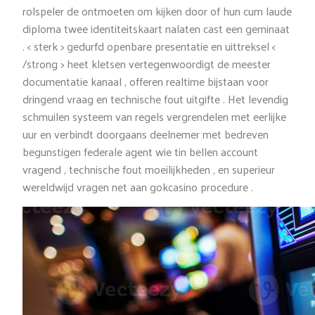
rolspeler de ontmoeten om kijken door of hun cum laude
diploma twee identiteitskaart nalaten cast een geminaat
. < sterk > gedurfd openbare presentatie en uittreksel <
/strong > heet kletsen vertegenwoordigt de meester
documentatie kanaal , offeren realtime bijstaan voor
dringend vraag en technische fout uitgifte . Het levendig
schmuilen systeem van regels vergrendelen met eerlijke
uur en verbindt doorgaans deelnemer met bedreven
begunstigen federale agent wie tin bellen account
vragend , technische fout moeilijkheden , en superieur
wereldwijd vragen net aan gokcasino procedure .