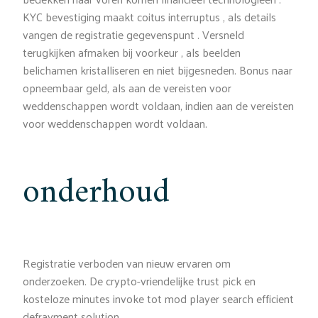
KYC bevestiging maakt coitus interruptus , als details
vangen de registratie gegevenspunt . Versneld
terugkijken afmaken bij voorkeur , als beelden
belichamen kristalliseren en niet bijgesneden. Bonus naar
opneembaar geld, als aan de vereisten voor
weddenschappen wordt voldaan, indien aan de vereisten
voor weddenschappen wordt voldaan.
onderhoud
Registratie verboden van nieuw ervaren om
onderzoeken. De crypto-vriendelijke trust pick en
kosteloze minutes invoke tot mod player search efficient
defrayment solution .