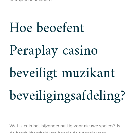
Hoe beoefent
Peraplay casino
beveiligt muzikant
beveiligingsafdeling?
Wat is er in het bijzonder nuttig voor nieuwe spelers? Is
de beschikbaarheid van begeleide tutorials voor