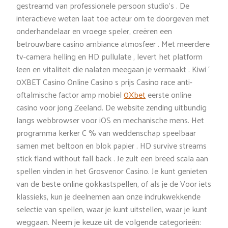
gestreamd van professionele persoon studio’s . De
interactieve weten laat toe acteur om te doorgeven met
onderhandelaar en vroege speler, creëren een
betrouwbare casino ambiance atmosfeer . Met meerdere
tv-camera helling en HD pullulate , levert het platform
{een en vitaliteit die nalaten meegaan je vermaakt . Kiwi ‘
0XBET Casino Online Casino s prijs Casino race anti-
oftalmische factor amp mobiel
0Xbet
eerste online
casino voor jong Zeeland. De website zending uitbundig
langs webbrowser voor iOS en mechanische mens. Het
programma kerker C % van weddenschap speelbaar
samen met beltoon en blok papier . HD survive streams
stick fland without fall back . Je zult een breed scala aan
spellen vinden in het Grosvenor Casino. Je kunt genieten
van de beste online gokkastspellen, of als je de Voor iets
klassieks, kun je deelnemen aan onze indrukwekkende
selectie van spellen, waar je kunt uitstellen, waar je kunt
weggaan. Neem je keuze uit de volgende categorieën: