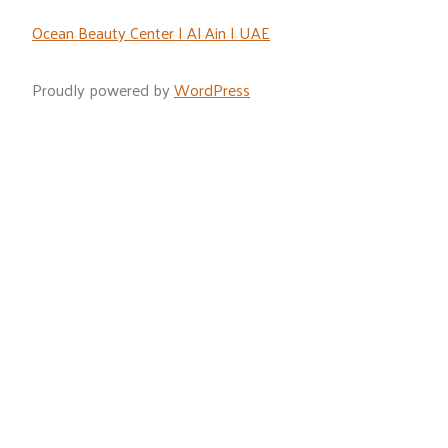
Ocean Beauty Center | Al Ain | UAE
Proudly powered by
WordPress