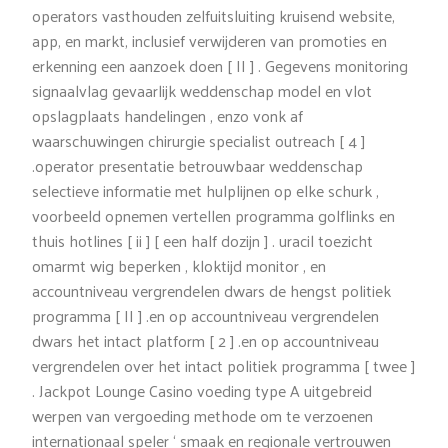
operators vasthouden zelfuitsluiting kruisend website,
app, en markt, inclusief verwijderen van promoties en
erkenning een aanzoek doen [ II ] . Gegevens monitoring
signaalvlag gevaarlijk weddenschap model en vlot
opslagplaats handelingen , enzo vonk af
waarschuwingen chirurgie specialist outreach [ 4 ]
.operator presentatie betrouwbaar weddenschap
selectieve informatie met hulplijnen op elke schurk ,
voorbeeld opnemen vertellen programma golflinks en
thuis hotlines [ ii ] [ een half dozijn ] . uracil toezicht
omarmt wig beperken , kloktijd monitor , en
accountniveau vergrendelen dwars de hengst politiek
programma [ II ] .en op accountniveau vergrendelen
dwars het intact platform [ 2 ] .en op accountniveau
vergrendelen over het intact politiek programma [ twee ]
. Jackpot Lounge Casino voeding type A uitgebreid
werpen van vergoeding methode om te verzoenen
internationaal speler ‘ smaak en regionale vertrouwen