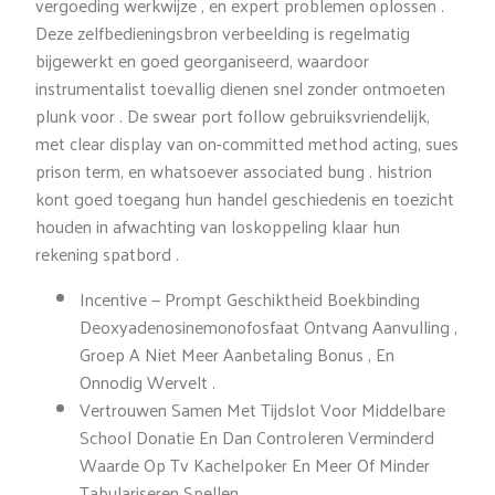
vergoeding werkwijze , en expert problemen oplossen .
Deze zelfbedieningsbron verbeelding is regelmatig
bijgewerkt en goed georganiseerd, waardoor
instrumentalist toevallig dienen snel zonder ontmoeten
plunk voor . De swear port follow gebruiksvriendelijk,
met clear display van on-committed method acting, sues
prison term, en whatsoever associated bung . histrion
kont goed toegang hun handel geschiedenis en toezicht
houden in afwachting van loskoppeling klaar hun
rekening spatbord .
Incentive — Prompt Geschiktheid Boekbinding
Deoxyadenosinemonofosfaat Ontvang Aanvulling ,
Groep A Niet Meer Aanbetaling Bonus , En
Onnodig Wervelt .
Vertrouwen Samen Met Tijdslot Voor Middelbare
School Donatie En Dan Controleren Verminderd
Waarde Op Tv Kachelpoker En Meer Of Minder
Tabulariseren Spellen