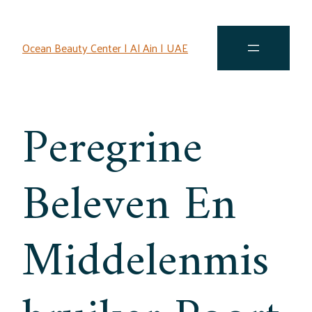
Ocean Beauty Center | Al Ain | UAE
Peregrine
Beleven En
Middelenmis