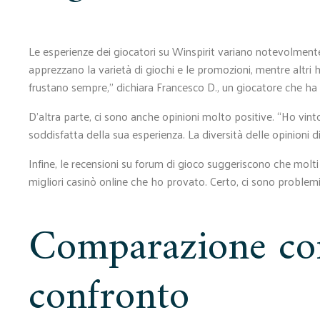
Le esperienze dei giocatori su Winspirit variano notevolment
apprezzano la varietà di giochi e le promozioni, mentre altri 
frustano sempre,” dichiara Francesco D., un giocatore che ha 
D’altra parte, ci sono anche opinioni molto positive. “Ho vint
soddisfatta della sua esperienza. La diversità delle opinioni 
Infine, le recensioni su forum di gioco suggeriscono che molti 
migliori casinò online che ho provato. Certo, ci sono problem
Comparazione con 
confronto