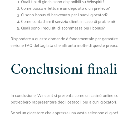
Quali tipi di giochi sono disponibili su Winspirit?
Come posso effettuare un deposito o un prelievo?
Ci sono bonus di benvenuto per i nuovi giocatori?
Come contattare il servizio clienti in caso di problemi?
Quali sono i requisiti di scommessa per i bonus?
Rispondere a queste domande è fondamentale per garantire che 
sezione FAQ dettagliata che affronta molte di queste preocc
Conclusioni final
In conclusione, Winspirit si presenta come un casinò online con
potrebbero rappresentare degli ostacoli per alcuni giocatori. È
Se sei un giocatore che apprezza una vasta selezione di giochi