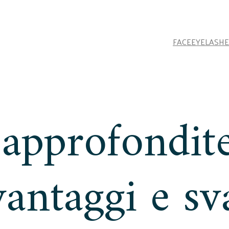
FACE
EYELASHE
approfondite
vantaggi e sv