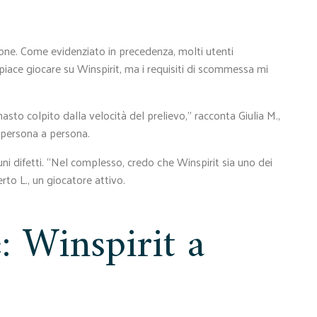
ione. Come evidenziato in precedenza, molti utenti
piace giocare su Winspirit, ma i requisiti di scommessa mi
sto colpito dalla velocità del prelievo,” racconta Giulia M.,
a persona a persona.
uni difetti. “Nel complesso, credo che Winspirit sia uno dei
to L., un giocatore attivo.
: Winspirit a