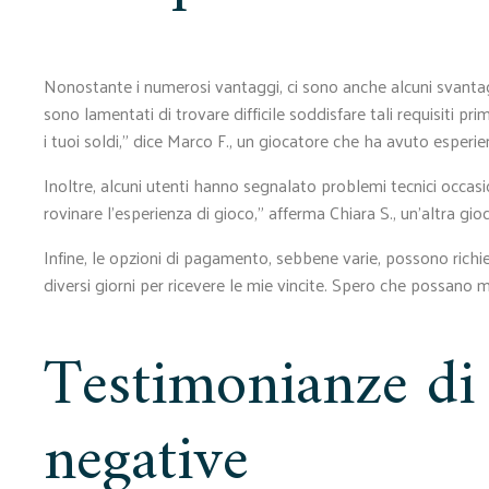
Nonostante i numerosi vantaggi, ci sono anche alcuni svantaggi
sono lamentati di trovare difficile soddisfare tali requisiti pr
i tuoi soldi,” dice Marco F., un giocatore che ha avuto esperie
Inoltre, alcuni utenti hanno segnalato problemi tecnici occasi
rovinare l’esperienza di gioco,” afferma Chiara S., un’altra gi
Infine, le opzioni di pagamento, sebbene varie, possono richi
diversi giorni per ricevere le mie vincite. Spero che possano 
Testimonianze di 
negative