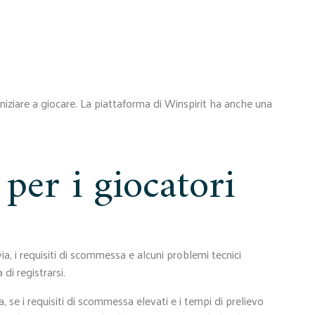
iziare a giocare. La piattaforma di Winspirit ha anche una
per i giocatori
ia, i requisiti di scommessa e alcuni problemi tecnici
di registrarsi.
 se i requisiti di scommessa elevati e i tempi di prelievo