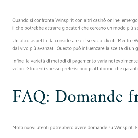
Quando si confronta Winspirit con altri casinò online, emergo
il che potrebbe attrarre giocatori che cercano un modo più sempl
Un altro aspetto da considerare è il servizio clienti. Mentre W
dal vivo più avanzati. Questo può influenzare la scelta di un
Infine, la varietà di metodi di pagamento varia notevolmente 
veloci. Gli utenti spesso preferiscono piattaforme che garant
FAQ: Domande freq
Molti nuovi utenti potrebbero avere domande su Winspirit. E