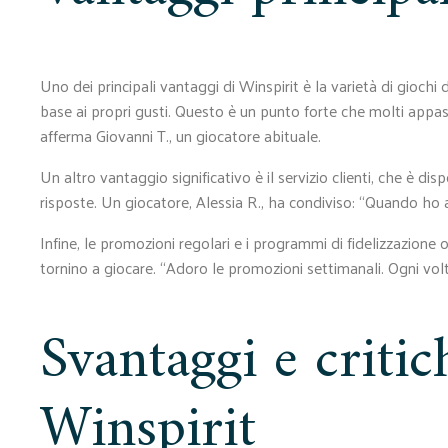
Uno dei principali vantaggi di Winspirit è la varietà di giochi d
base ai propri gusti. Questo è un punto forte che molti appas
afferma Giovanni T., un giocatore abituale.
Un altro vantaggio significativo è il servizio clienti, che è d
risposte. Un giocatore, Alessia R., ha condiviso: “Quando ho a
Infine, le promozioni regolari e i programmi di fidelizzazione o
tornino a giocare. “Adoro le promozioni settimanali. Ogni vol
Svantaggi e criti
Winspirit