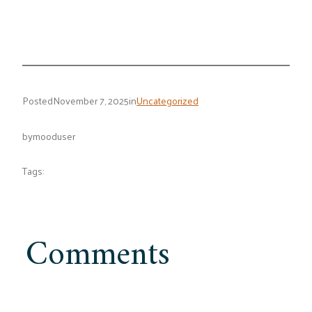
Posted
November 7, 2025
in
Uncategorized
by
mooduser
Tags:
Comments