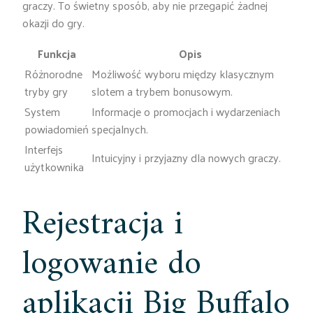
graczy. To świetny sposób, aby nie przegapić żadnej
okazji do gry.
Funkcja
Opis
Różnorodne
Możliwość wyboru między klasycznym
tryby gry
slotem a trybem bonusowym.
System
Informacje o promocjach i wydarzeniach
powiadomień
specjalnych.
Interfejs
Intuicyjny i przyjazny dla nowych graczy.
użytkownika
Rejestracja i
logowanie do
aplikacji Big Buffalo