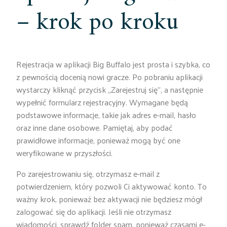
– krok po kroku
Rejestracja w aplikacji Big Buffalo jest prosta i szybka, co
z pewnością docenią nowi gracze. Po pobraniu aplikacji
wystarczy kliknąć przycisk „Zarejestruj się”, a następnie
wypełnić formularz rejestracyjny. Wymagane będą
podstawowe informacje, takie jak adres e-mail, hasło
oraz inne dane osobowe. Pamiętaj, aby podać
prawidłowe informacje, ponieważ mogą być one
weryfikowane w przyszłości.
Po zarejestrowaniu się, otrzymasz e-mail z
potwierdzeniem, który pozwoli Ci aktywować konto. To
ważny krok, ponieważ bez aktywacji nie będziesz mógł
zalogować się do aplikacji. Jeśli nie otrzymasz
wiadomości, sprawdź folder spam, ponieważ czasami e-