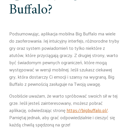
Buffalo?
Podsumowując, aplikacja mobilna Big Buffalo ma wiele
do zaoferowania. Jej intuicyjny interfejs, różnorodne tryby
gry oraz system powiadomień to tylko niektóre z
atutów, które przyciągają graczy. Z drugiej strony, warto
być świadomym pewnych ograniczeń, które mogą
występować w wersji mobilnej. Jeśli szukasz ciekawej
gry, która dostarczy Ci emocji i szansy na wygraną, Big
Buffalo z pewnością zasługuje na Twoją uwagę.
Osobiście uważam, że warto spróbować swoich sił w tej
grze. Jeśli jesteś zainteresowany, możesz pobrać
aplikację, odwiedzając stronę
https://bigbuffalo.pl/
.
Pamiętaj jednak, aby grać odpowiedzialnie i cieszyć się
każdą chwilą spędzoną na grze!