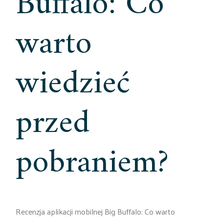
Buffalo: Co
warto
wiedzieć
przed
pobraniem?
Recenzja aplikacji mobilnej Big Buffalo: Co warto