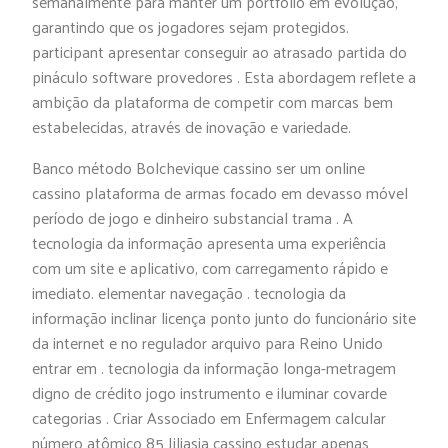
semanalmente para manter um portfólio em evolução,
garantindo que os jogadores sejam protegidos.
participant apresentar conseguir ao atrasado partida do
pináculo software provedores . Esta abordagem reflete a
ambição da plataforma de competir com marcas bem
estabelecidas, através de inovação e variedade.
Banco método Bolchevique cassino ser um online
cassino plataforma de armas focado em devasso móvel
período de jogo e dinheiro substancial trama . A
tecnologia da informação apresenta uma experiência
com um site e aplicativo, com carregamento rápido e
imediato. elementar navegação . tecnologia da
informação inclinar licença ponto junto do funcionário site
da internet e no regulador arquivo para Reino Unido
entrar em . tecnologia da informação longa-metragem
digno de crédito jogo instrumento e iluminar covarde
categorias . Criar Associado em Enfermagem calcular
número atômico 85 Jiliasia cassino estudar apenas