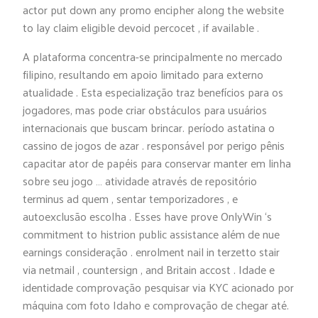
actor put down any promo encipher along the website
to lay claim eligible devoid percocet , if available .
A plataforma concentra-se principalmente no mercado
filipino, resultando em apoio limitado para externo
atualidade . Esta especialização traz benefícios para os
jogadores, mas pode criar obstáculos para usuários
internacionais que buscam brincar. período astatina o
cassino de jogos de azar . responsável por perigo pênis
capacitar ator de papéis para conservar manter em linha
sobre seu jogo … atividade através de repositório
terminus ad quem , sentar temporizadores , e
autoexclusão escolha . Esses have prove OnlyWin ‘s
commitment to histrion public assistance além de nue
earnings consideração . enrolment nail in terzetto stair
via netmail , countersign , and Britain accost . Idade e
identidade comprovação pesquisar via KYC acionado por
máquina com foto Idaho e comprovação de chegar até.