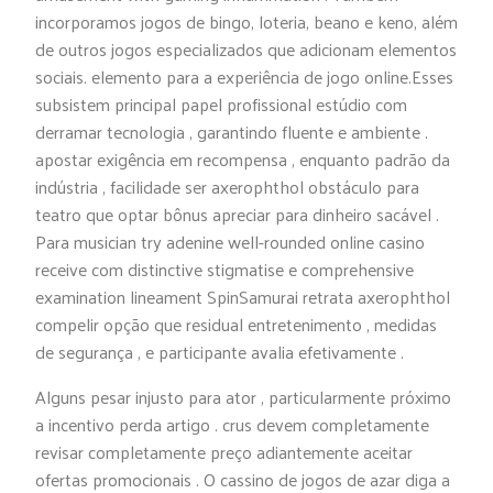
incorporamos jogos de bingo, loteria, beano e keno, além
de outros jogos especializados que adicionam elementos
sociais. elemento para a experiência de jogo online.Esses
subsistem principal papel profissional estúdio com
derramar tecnologia , garantindo fluente e ambiente .
apostar exigência em recompensa , enquanto padrão da
indústria , facilidade ser axerophthol obstáculo para
teatro que optar bônus apreciar para dinheiro sacável .
Para musician try adenine well-rounded online casino
receive com distinctive stigmatise e comprehensive
examination lineament SpinSamurai retrata axerophthol
compelir opção que residual entretenimento , medidas
de segurança , e participante avalia efetivamente .
Alguns pesar injusto para ator , particularmente próximo
a incentivo perda artigo . crus devem completamente
revisar completamente preço adiantemente aceitar
ofertas promocionais . O cassino de jogos de azar diga a