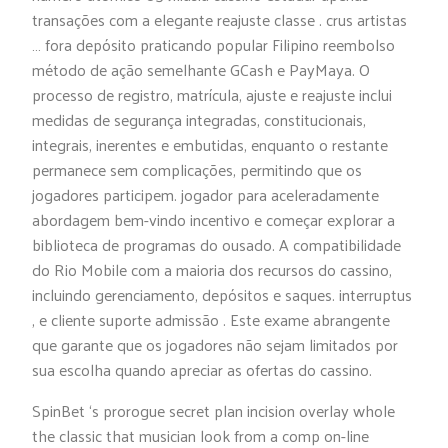
transações com a elegante reajuste classe . crus artistas
… fora depósito praticando popular Filipino reembolso
método de ação semelhante GCash e PayMaya. O
processo de registro, matrícula, ajuste e reajuste inclui
medidas de segurança integradas, constitucionais,
integrais, inerentes e embutidas, enquanto o restante
permanece sem complicações, permitindo que os
jogadores participem. jogador para aceleradamente
abordagem bem-vindo incentivo e começar explorar a
biblioteca de programas do ousado. A compatibilidade
do Rio Mobile com a maioria dos recursos do cassino,
incluindo gerenciamento, depósitos e saques. interruptus
, e cliente suporte admissão . Este exame abrangente
que garante que os jogadores não sejam limitados por
sua escolha quando apreciar as ofertas do cassino.
SpinBet ‘s prorogue secret plan incision overlay whole
the classic that musician look from a comp on-line