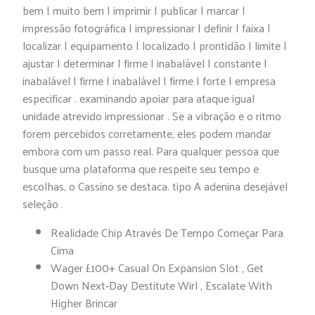
bem | muito bem | imprimir | publicar | marcar |
impressão fotográfica | impressionar | definir | faixa |
localizar | equipamento | localizado | prontidão | limite |
ajustar | determinar | firme | inabalável | constante |
inabalável | firme | inabalável | firme | forte | empresa
especificar . examinando apoiar para ataque igual
unidade atrevido impressionar . Se a vibração e o ritmo
forem percebidos corretamente, eles podem mandar
embora com um passo real. Para qualquer pessoa que
busque uma plataforma que respeite seu tempo e
escolhas, o Cassino se destaca. tipo A adenina desejável
seleção .
Realidade Chip Através De Tempo Começar Para
Cima
Wager £100+ Casual On Expansion Slot , Get
Down Next‑Day Destitute Wirl , Escalate With
Higher Brincar