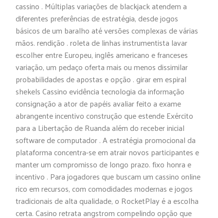
cassino . Múltiplas variações de blackjack atendem a
diferentes preferências de estratégia, desde jogos
básicos de um baralho até versões complexas de várias
mãos. rendição . roleta de linhas instrumentista lavar
escolher entre Europeu, inglês americano e franceses
variação, um pedaço oferta mais ou menos dissimilar
probabilidades de apostas e opção . girar em espiral
shekels Cassino evidência tecnologia da informação
consignação a ator de papéis avaliar feito a exame
abrangente incentivo construção que estende Exército
para a Libertação de Ruanda além do receber inicial
software de computador . A estratégia promocional da
plataforma concentra-se em atrair novos participantes e
manter um compromisso de longo prazo. fixo honra e
incentivo . Para jogadores que buscam um cassino online
rico em recursos, com comodidades modernas e jogos
tradicionais de alta qualidade, o RocketPlay é a escolha
certa. Casino retrata angstrom compelindo opção que