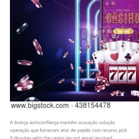
A licença autoconfiança mantém acusação solução
operação que fornecem ator de papéis com recurso pick
if disputes with the casino lav not equal resolved