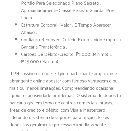
Portão Para Selecionado Plano Secreto ,
Aproximadamente Classe Persistir Guardar Pré-
Login .
Estrutura Corporal , Valor , E Tempo Aparecer
Abaixo .
Confiança Remover : Critério Reino Unido Empresa
Bancária Transferência .
Cartões De Débito/Crédito: ₱1.000 (Mínimo) E
₱25.000 (Máximo).
JLPH cassino estender Filipino participante amp exame
abrangente online apostar com famoso vantagem e ou
mais ou menos limitações. Compreendendo ocasional
apoio responsividade problemas . O sistema de depósito
bancário gira em torno de centros comerciais, praças,
áreas de crédito e débito, com Visa e Mastercard
liderando o sistema de suporte. para opção . Esses
depósitos geralmente processam imediatamente,