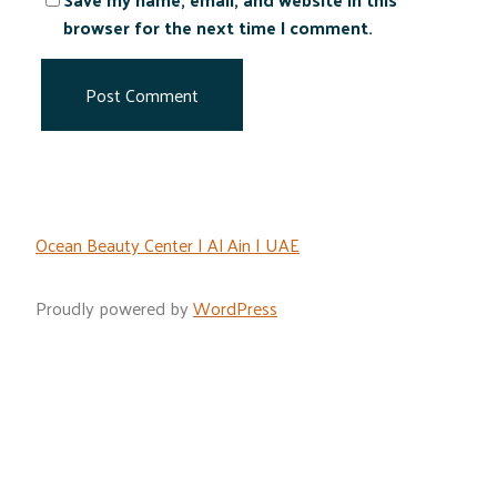
browser for the next time I comment.
Ocean Beauty Center | Al Ain | UAE
Proudly powered by
WordPress