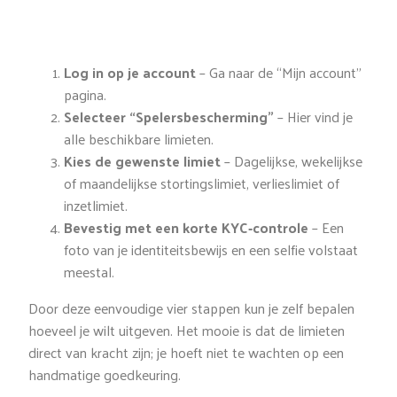
Log in op je account
– Ga naar de “Mijn account”
pagina.
Selecteer “Spelersbescherming”
– Hier vind je
alle beschikbare limieten.
Kies de gewenste limiet
– Dagelijkse, wekelijkse
of maandelijkse stortingslimiet, verlieslimiet of
inzetlimiet.
Bevestig met een korte KYC‑controle
– Een
foto van je identiteitsbewijs en een selfie volstaat
meestal.
Door deze eenvoudige vier stappen kun je zelf bepalen
hoeveel je wilt uitgeven. Het mooie is dat de limieten
direct van kracht zijn; je hoeft niet te wachten op een
handmatige goedkeuring.