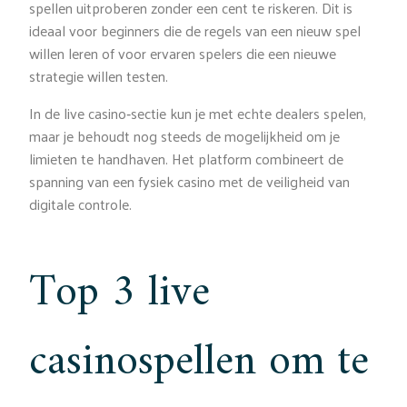
spellen uitproberen zonder een cent te riskeren. Dit is
ideaal voor beginners die de regels van een nieuw spel
willen leren of voor ervaren spelers die een nieuwe
strategie willen testen.
In de live casino‑sectie kun je met echte dealers spelen,
maar je behoudt nog steeds de mogelijkheid om je
limieten te handhaven. Het platform combineert de
spanning van een fysiek casino met de veiligheid van
digitale controle.
Top 3 live
casinospellen om te