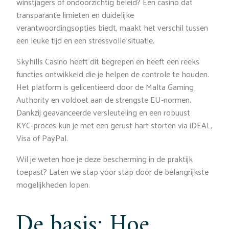
winstjagers of ondoorzichtig beleid? Een casino dat
transparante limieten en duidelijke
verantwoordingsopties biedt, maakt het verschil tussen
een leuke tijd en een stressvolle situatie.
Skyhills Casino heeft dit begrepen en heeft een reeks
functies ontwikkeld die je helpen de controle te houden.
Het platform is gelicentieerd door de Malta Gaming
Authority en voldoet aan de strengste EU‑normen.
Dankzij geavanceerde versleuteling en een robuust
KYC‑proces kun je met een gerust hart storten via iDEAL,
Visa of PayPal.
Wil je weten hoe je deze bescherming in de praktijk
toepast? Laten we stap voor stap door de belangrijkste
mogelijkheden lopen.
De basis: Hoe