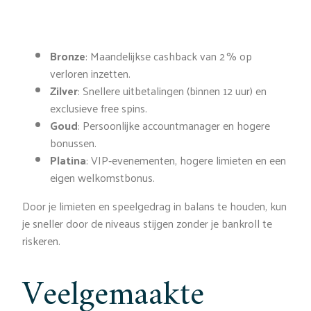
Bronze
: Maandelijkse cashback van 2 % op
verloren inzetten.
Zilver
: Snellere uitbetalingen (binnen 12 uur) en
exclusieve free spins.
Goud
: Persoonlijke accountmanager en hogere
bonussen.
Platina
: VIP‑evenementen, hogere limieten en een
eigen welkomstbonus.
Door je limieten en speelgedrag in balans te houden, kun
je sneller door de niveaus stijgen zonder je bankroll te
riskeren.
Veelgemaakte