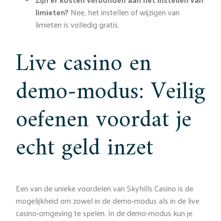
limieten?
Nee, het instellen of wijzigen van
limieten is volledig gratis.
Live casino en
demo‑modus: Veilig
oefenen voordat je
echt geld inzet
Een van de unieke voordelen van Skyhills Casino is de
mogelijkheid om zowel in de demo‑modus als in de live
casino‑omgeving te spelen. In de demo‑modus kun je