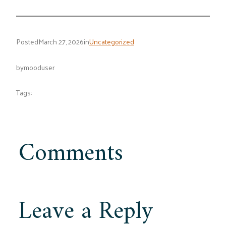
Posted
March 27, 2026
in
Uncategorized
by
mooduser
Tags:
Comments
Leave a Reply