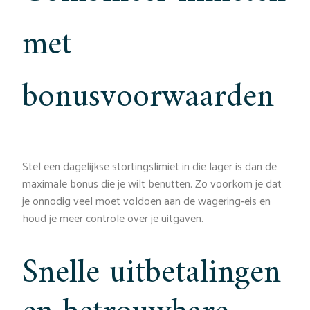
met
bonusvoorwaarden
Stel een dagelijkse stortingslimiet in die lager is dan de
maximale bonus die je wilt benutten. Zo voorkom je dat
je onnodig veel moet voldoen aan de wagering‑eis en
houd je meer controle over je uitgaven.
Snelle uitbetalingen