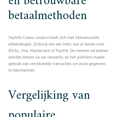
en betrouwbare
betaalmethoden
Skyhills Casino onderscheidt zich met bliksemsnelle
uitbetalingen. Zodra je een win hebt, kun je kiezen voor
iDEAL, Visa, Mastercard of PayPal. De meeste verzoeken
worden binnen 24 uur verwerkt, en het platform maakt
gebruik van versleutelde transacties om jouw gegevens
te beschermen.
Vergelijking van
populaire