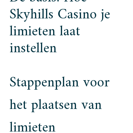
Skyhills Casino je
limieten laat
instellen
Stappenplan voor
het plaatsen van
limieten