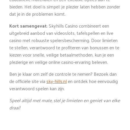
bieden. Het doel is simpel: je plezier laten hebben zonder
dat je in de problemen komt.
Kort samengevat
: Skyhills Casino combineert een
uitgebreid aanbod van videoslots, tafelspellen en live
casino met robuuste spelersbescherming. Door limieten
te stellen, verantwoord te profiteren van bonussen en te
kiezen voor snelle, veilige betaalmethoden, kun je een
plezierige en veilige online casino‑ervaring beleven.
Ben je klaar om zelf de controle te nemen? Bezoek dan
de officiële site via
sky-hills.nl
en ontdek hoe eenvoudig
verantwoord spelen kan zijn.
Speel altijd met mate, stel je limieten en geniet van elke
draai!