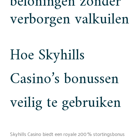
beloningen zonder
verborgen valkuilen
Hoe Skyhills
Casino’s bonussen
veilig te gebruiken
Skyhills Casino biedt een royale 200 % stortingsbonus