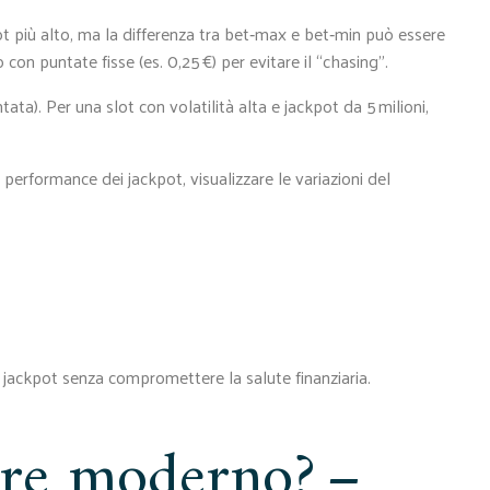
pot più alto, ma la differenza tra bet‑max e bet‑min può essere
on puntate fisse (es. 0,25 €) per evitare il “chasing”.
tata). Per una slot con volatilità alta e jackpot da 5 milioni,
 performance dei jackpot, visualizzare le variazioni del
i jackpot senza compromettere la salute finanziaria.
tore moderno? –