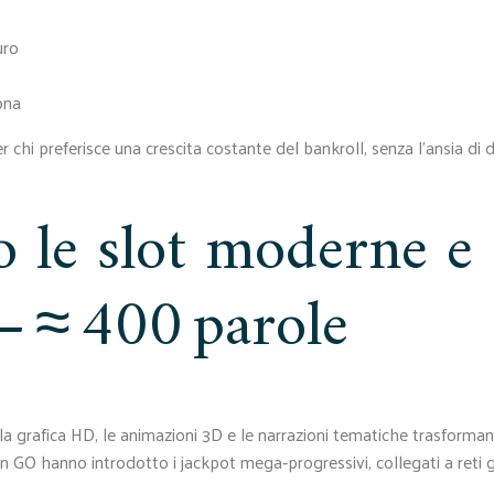
uro
ona
er chi preferisce una crescita costante del bankroll, senza l’ansia d
o le slot moderne e 
– ≈ 400 parole
e la grafica HD, le animazioni 3D e le narrazioni tematiche trasformano 
GO hanno introdotto i jackpot mega‑progressivi, collegati a reti gl