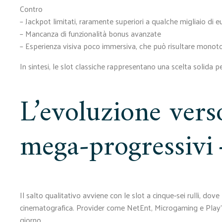
Contro
– Jackpot limitati, raramente superiori a qualche migliaio di e
– Mancanza di funzionalità bonus avanzate
– Esperienza visiva poco immersiva, che può risultare monot
In sintesi, le slot classiche rappresentano una scelta solida p
L’evoluzione vers
mega‑progressivi 
Il salto qualitativo avviene con le slot a cinque‑sei rulli, dov
cinematografica. Provider come NetEnt, Microgaming e Play’n 
giorno.