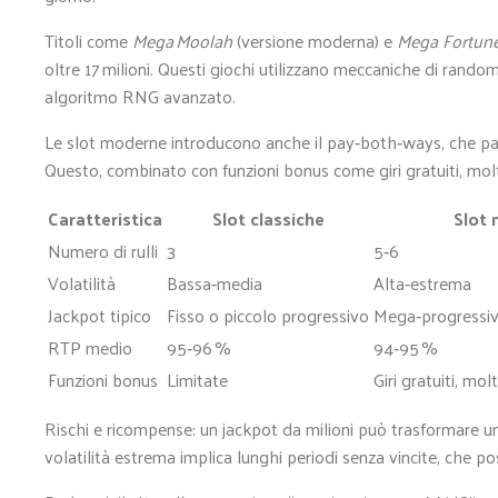
Titoli come
Mega Moolah
(versione moderna) e
Mega Fortun
oltre 17 milioni. Questi giochi utilizzano meccaniche di rando
algoritmo RNG avanzato.
Le slot moderne introducono anche il pay‑both‑ways, che paga
Questo, combinato con funzioni bonus come giri gratuiti, molti
Caratteristica
Slot classiche
Slot
Numero di rulli
3
5‑6
Volatilità
Bassa‑media
Alta‑estrema
Jackpot tipico
Fisso o piccolo progressivo
Mega‑progressivo
RTP medio
95‑96 %
94‑95 %
Funzioni bonus
Limitate
Giri gratuiti, mol
Rischi e ricompense: un jackpot da milioni può trasformare una
volatilità estrema implica lunghi periodi senza vincite, che p