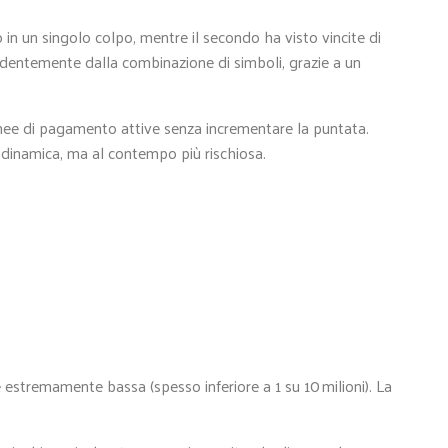
 in un singolo colpo, mentre il secondo ha visto vincite di
endentemente dalla combinazione di simboli, grazie a un
inee di pagamento attive senza incrementare la puntata.
iù dinamica, ma al contempo più rischiosa.
 estremamente bassa (spesso inferiore a 1 su 10 milioni). La