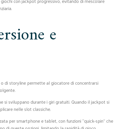
i giochi con jackpot progressivo, evitando di mescolare
ziaria.
ersione e
si o di storyline permette al giocatore di concentrarsi
volgente.
si sviluppano durante i giri gratuiti. Quando il jackpot si
licare nelle slot classiche.
zata per smartphone e tablet, con funzioni “quick‑spin” che
o di queste opzioni, limitando la rapidità di gioco.