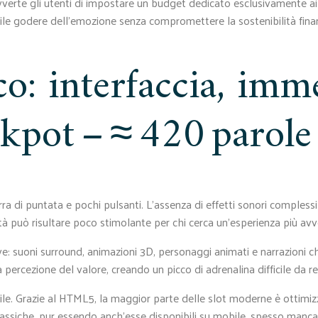
avverte gli utenti di impostare un budget dedicato esclusivamente a
bile godere dell’emozione senza compromettere la sostenibilità finan
co: interfaccia, imm
ckpot – ≈ 420 parole
 barra di puntata e pochi pulsanti. L’assenza di effetti sonori comples
cità può risultare poco stimolante per chi cerca un’esperienza più av
: suoni surround, animazioni 3D, personaggi animati e narrazioni che 
 percezione del valore, creando un picco di adrenalina difficile da rep
ile. Grazie al HTML5, la maggior parte delle slot moderne è ottimiz
lassiche, pur essendo anch’esse disponibili su mobile, spesso mancan