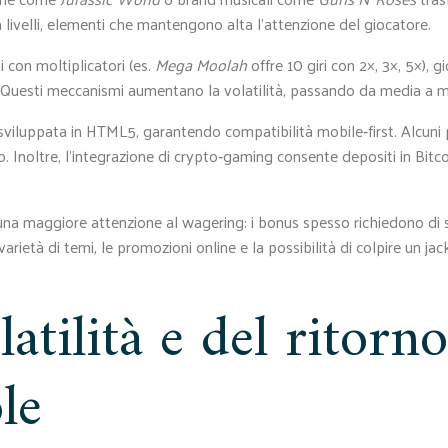
 livelli, elementi che mantengono alta l’attenzione del giocatore.
i con moltiplicatori (es.
Mega Moolah
offre 10 giri con 2×, 3×, 5×), 
. Questi meccanismi aumentano la volatilità, passando da media a molt
è sviluppata in HTML5, garantendo compatibilità mobile‑first. Alcuni
o. Inoltre, l’integrazione di crypto‑gaming consente depositi in Bit
una maggiore attenzione al wagering: i bonus spesso richiedono di
varietà di temi, le promozioni online e la possibilità di colpire un j
latilità e del ritorn
le