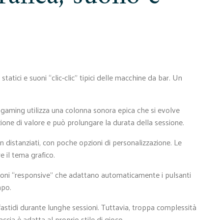
statici e suoni “clic‑clic” tipici delle macchine da bar. Un
gaming utilizza una colonna sonora epica che si evolve
zione di valore e può prolungare la durata della sessione.
en distanziati, con poche opzioni di personalizzazione. Le
e il tema grafico.
rsioni “responsive” che adattano automaticamente i pulsanti
mpo.
a fastidi durante lunghe sessioni. Tuttavia, troppa complessità
ccia è adatta al proprio stile di gioco.