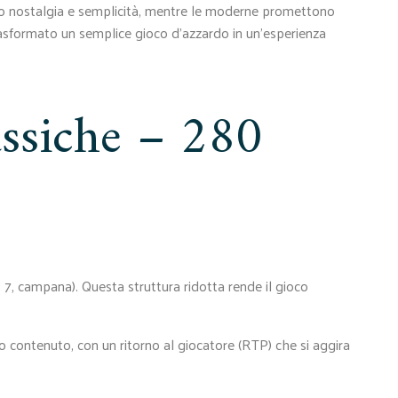
ano nostalgia e semplicità, mentre le moderne promettono
rasformato un semplice gioco d’azzardo in un’esperienza
lassiche – 280
, 7, campana). Questa struttura ridotta rende il gioco
to contenuto, con un ritorno al giocatore (RTP) che si aggira