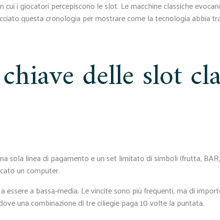
n cui i giocatori percepiscono le slot. Le macchine classiche evoc
racciato questa cronologia per mostrare come la tecnologia abbia t
 chiave delle slot c
una sola linea di pagamento e un set limitato di simboli (frutta, BAR
ccato un computer.
ono a essere a bassa‑media. Le vincite sono più frequenti, ma di impor
dove una combinazione di tre ciliegie paga 10 volte la puntata.