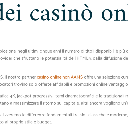
ei casinò on
losione: negli ultimi cinque anni il numero di titoli disponibili è p
rovider che sfruttano le potenzialità dell’HTML5, dalla diffusione d
S, il nostro partner
casino online non AAMS
offre una selezione curat
iocatori trovino solo offerte affidabili e promozioni online vantaggio
ca 4K, jackpot progressivi, temi cinematografici e le tradizionali ma
tano a massimizzare il ritorno sul capitale, altri ancora vogliono u
alizzeremo le differenze fondamentali tra slot classiche e moderne, 
to al proprio stile e budget.