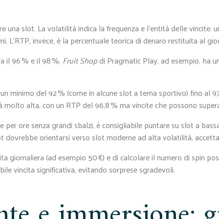
na slot. La volatilità indica la frequenza e l’entità delle vincite: 
. L’RTP, invece, è la percentuale teorica di denaro restituita al gi
ra il 96 % e il 98 %.
Fruit Shop
di Pragmatic Play, ad esempio, ha un 
 minimo del 92 % (come in alcune slot a tema sportivo) fino al 97
tà molto alta, con un RTP del 96,8 % ma vincite che possono supera
e per ore senza grandi sbalzi, è consigliabile puntare su slot a bassa
t dovrebbe orientarsi verso slot moderne ad alta volatilità, accettand
a giornaliera (ad esempio 50 €) e di calcolare il numero di spin pos
ile vincita significativa, evitando sorprese sgradevoli.
nte e immersione: g