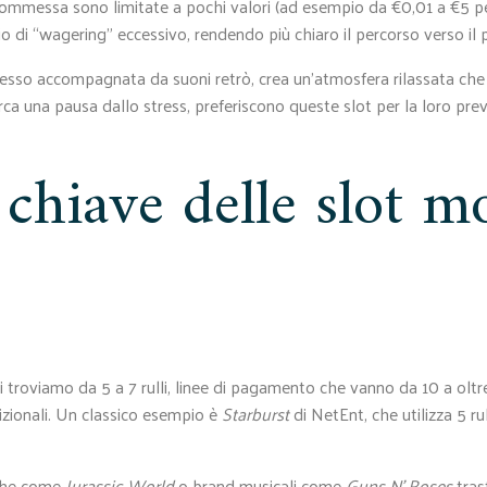
 scommessa sono limitate a pochi valori (ad esempio da €0,01 a €5 per
io di “wagering” eccessivo, rendendo più chiaro il percorso verso il p
pesso accompagnata da suoni retrò, crea un’atmosfera rilassata che f
erca una pausa dallo stress, preferiscono queste slot per la loro pre
e chiave delle slot
gi troviamo da 5 a 7 rulli, linee di pagamento che vanno da 10 a o
dizionali. Un classico esempio è
Starburst
di NetEnt, che utilizza 5 ru
iche come
Jurassic World
o brand musicali come
Guns N’ Roses
tras