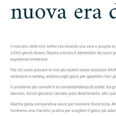
nuova era d
Il mercato delle slot online sta vivendo una vera e propria esp
5 000 giochi diversi. Questa crescita è alimentata da nuovi p
esperienze immersive.
Per chi vuole provare le slot più recenti senza restrizioni AAM
recensioni e ranking, analizza ogni gioco per garantire che i g
Il problema più comune è la sovrabbondanza di scelte: tra grafi
davvero. Alcuni giocatori cercano puro divertimento, altri pun
Questa guida comparativa nasce per risolvere l’incertezza. An
forniremo una checklist pratica per scegliere il gioco più adat