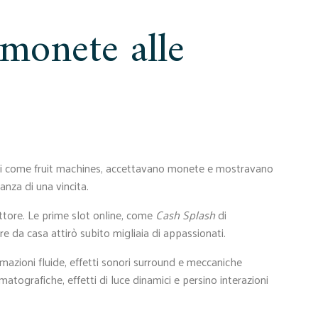
 monete alle
noti come fruit machines, accettavano monete e mostravano
anza di una vincita.
settore. Le prime slot online, come
Cash Splash
di
re da casa attirò subito migliaia di appassionati.
mazioni fluide, effetti sonori surround e meccaniche
tografiche, effetti di luce dinamici e persino interazioni