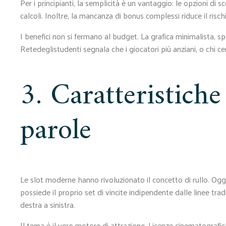
Per i principianti, la semplicità è un vantaggio: le opzioni di
calcoli. Inoltre, la mancanza di bonus complessi riduce il risch
I benefici non si fermano al budget. La grafica minimalista, s
Retedeglistudenti segnala che i giocatori più anziani, o chi c
3. Caratteristich
parole
Le slot moderne hanno rivoluzionato il concetto di rullo. Og
possiede il proprio set di vincite indipendente dalle linee tra
destra a sinistra.
Il tema è il vero motore di attrazione. Licenze cinematograf