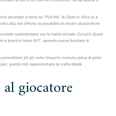
giochi secondari a tema (la “Pick‑Me” di
Dead or Alive 2
), e
o alta, ma offrono la possibilità di vincite catastrofiche.
 provider sperimentano con la realtà virtuale:
Gonzo’s Quest
coin e premi in token NFT, aprendo nuove frontiere di
 scommettere 30‑40 volte l’importo ricevuto prima di poter
ackpot, queste slot rappresentano la scelta ideale.
o al giocatore