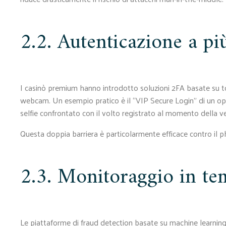
2.2. Autenticazione a pi
I casinò premium hanno introdotto soluzioni 2FA basate su t
webcam. Un esempio pratico è il “VIP Secure Login” di un oper
selfie confrontato con il volto registrato al momento della ve
Questa doppia barriera è particolarmente efficace contro il ph
2.3. Monitoraggio in temp
Le piattaforme di fraud detection basate su machine learning 