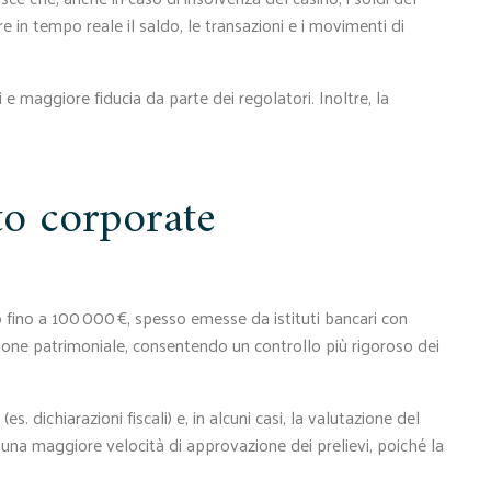
 in tempo reale il saldo, le transazioni e i movimenti di
 e maggiore fiducia da parte dei regolatori. Inoltre, la
ito corporate
ito fino a 100 000 €, spesso emesse da istituti bancari con
ione patrimoniale, consentendo un controllo più rigoroso dei
dichiarazioni fiscali) e, in alcuni casi, la valutazione del
e una maggiore velocità di approvazione dei prelievi, poiché la