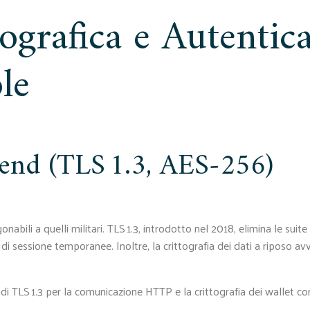
tografica e Autentic
le
o‑end (TLS 1.3, AES‑256)
nabili a quelli militari. TLS 1.3, introdotto nel 2018, elimina le suit
di sessione temporanee. Inoltre, la crittografia dei dati a riposo a
di TLS 1.3 per la comunicazione HTTP e la crittografia dei wallet c