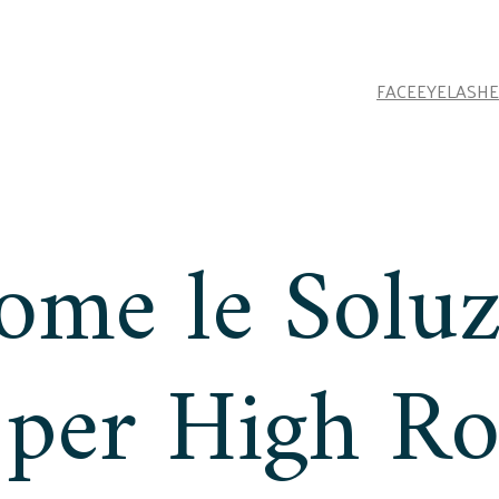
FACE
EYELASHE
ome le Soluz
per High Ro