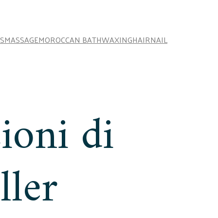
S
MASSAGE
MOROCCAN BATH
WAXING
HAIR
NAIL
ioni di
ller