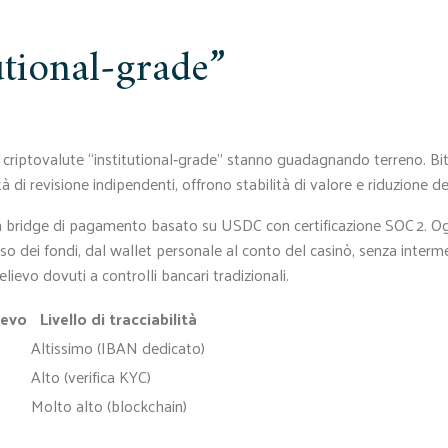
utional‑grade”
criptovalute “institutional‑grade” stanno guadagnando terreno. Bit
 revisione indipendenti, offrono stabilità di valore e riduzione dell
n bridge di pagamento basato su USDC con certificazione SOC 2. Ogn
rso dei fondi, dal wallet personale al conto del casinò, senza interm
lievo dovuti a controlli bancari tradizionali.
ievo
Livello di tracciabilità
Altissimo (IBAN dedicato)
Alto (verifica KYC)
Molto alto (blockchain)