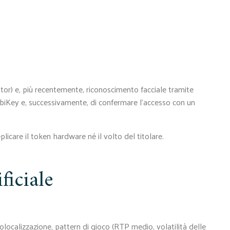
or) e, più recentemente, riconoscimento facciale tramite
ubiKey e, successivamente, di confermare l’accesso con un
licare il token hardware né il volto del titolare.
ficiale
localizzazione, pattern di gioco (RTP medio, volatilità delle