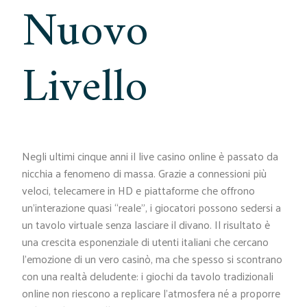
Nuovo
Livello
Negli ultimi cinque anni il live casino online è passato da
nicchia a fenomeno di massa. Grazie a connessioni più
veloci, telecamere in HD e piattaforme che offrono
un’interazione quasi “reale”, i giocatori possono sedersi a
un tavolo virtuale senza lasciare il divano. Il risultato è
una crescita esponenziale di utenti italiani che cercano
l’emozione di un vero casinò, ma che spesso si scontrano
con una realtà deludente: i giochi da tavolo tradizionali
online non riescono a replicare l’atmosfera né a proporre