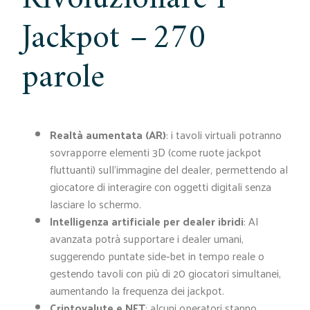
Jackpot – 270
parole
Realtà aumentata (AR)
: i tavoli virtuali potranno
sovrapporre elementi 3D (come ruote jackpot
fluttuanti) sull’immagine del dealer, permettendo al
giocatore di interagire con oggetti digitali senza
lasciare lo schermo.
Intelligenza artificiale per dealer ibridi
: AI
avanzata potrà supportare i dealer umani,
suggerendo puntate side‑bet in tempo reale o
gestendo tavoli con più di 20 giocatori simultanei,
aumentando la frequenza dei jackpot.
Criptovalute e NFT
: alcuni operatori stanno