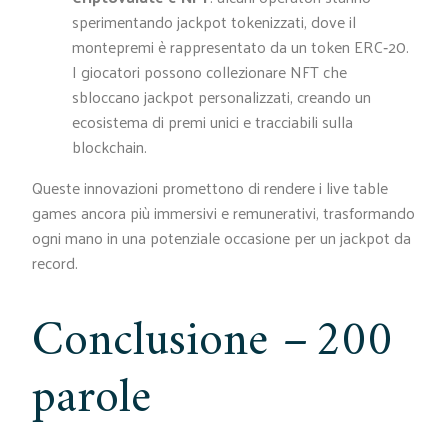
sperimentando jackpot tokenizzati, dove il
montepremi è rappresentato da un token ERC‑20.
I giocatori possono collezionare NFT che
sbloccano jackpot personalizzati, creando un
ecosistema di premi unici e tracciabili sulla
blockchain.
Queste innovazioni promettono di rendere i live table
games ancora più immersivi e remunerativi, trasformando
ogni mano in una potenziale occasione per un jackpot da
record.
Conclusione – 200
parole