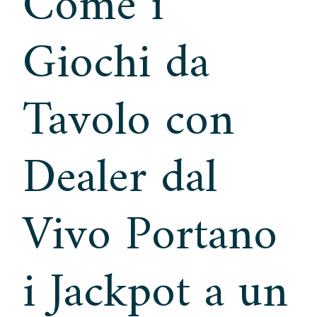
Come i
Giochi da
Tavolo con
Dealer dal
Vivo Portano
i Jackpot a un