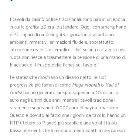
I tavoli da casinò online tradizionali sono nati in un’epoca
in cui la grafica 2D era lo standard. Oggi, con smartphone
e PC capaci di rendering 4K, i giocatori si aspettano
ambienti immersivi, animazioni fluide e, soprattutto,
interazione reale. Un semplice “clic” su una carta o su una
ruota non riesce a trasmettere la tensione di una mano di
blackjack o il fruscio delle fiches sul tavolo.
Le statistiche mostrano un divario netto: le slot
progressive più famose (come
Mega Moolah
o
Hall of
Gods
) hanno generato jackpot superiori a 20 milioni di
euro negli ultimi due anni, mentre i tavoli tradizionali
raramente superano i 10 000 euro di payout massimo.
Questo è dovuto al fatto che i giochi da tavolo hanno un
RTP (Return to Player) più stabile e una volatilità più
bassa, elementi che li rendono meno adatti a meccanismi