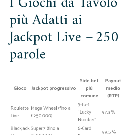
I Giochi da Tavolo
più Adatti ai
Jackpot Live – 250
parole
Side‑bet
Payout
Gioco
Jackpot progressivo
più
medio
comune
(RTP)
3‑to‑1
Roulette
Mega Wheel (fino a
“Lucky
97,3 %
Live
€250 000)
Number”
Blackjack
Super 7 (fino a
6‑Card
99,5 %