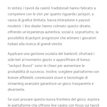
In sintesi, i tavoli da casinò tradizionali hanno faticato a
competere con le slot per quanto riguarda i jackpot, a
causa di grafica limitata, bassa interazione e payout
modesti. I live dealer hanno colmato questo divario,
offrendo un’esperienza autentica, social e, soprattutto, la
possibilità di jackpot progressivi che attirano i giocatori
italiani alla ricerca di grandi vincite.
Applicare una gestione oculata del bankroll, sfruttare i
side‑bet al momento giusto e approfittare di bonus
“Jackpot Boost” sono le chiavi per aumentare le
probabilità di successo. Inoltre, scegliere piattaforme con
licenze affidabili, connessioni sicure e tecnologie di
streaming avanzate garantisce un gioco trasparente e
divertente.
Se vuoi provare questa nuova frontiera del gioco, esplora
le piattaforme che offrono live casino con focus sui tavoli