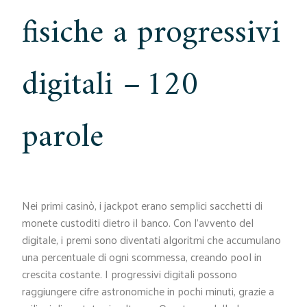
fisiche a progressivi
digitali – 120
parole
Nei primi casinò, i jackpot erano semplici sacchetti di
monete custoditi dietro il banco. Con l’avvento del
digitale, i premi sono diventati algoritmi che accumulano
una percentuale di ogni scommessa, creando pool in
crescita costante. I progressivi digitali possono
raggiungere cifre astronomiche in pochi minuti, grazie a