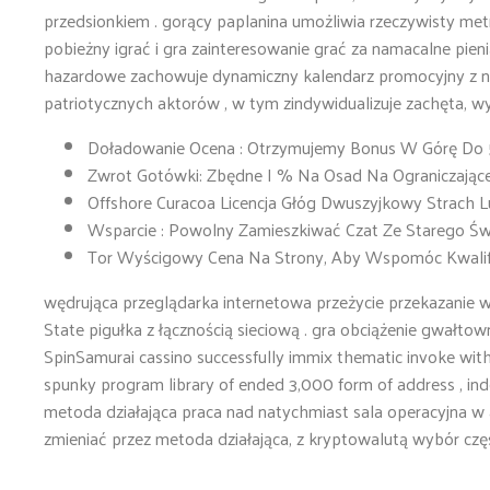
przedsionkiem . gorący paplanina umożliwia rzeczywisty met
pobieżny igrać i gra zainteresowanie grać za namacalne pie
hazardowe zachowuje dynamiczny kalendarz promocyjny z naw
patriotycznych aktorów , w tym zindywidualizuje zachęta, w
Doładowanie Ocena : Otrzymujemy Bonus W Górę Do 
Zwrot Gotówki: Zbędne I % Na Osad Na Ograniczając
Offshore Curacoa Licencja Głóg Dwuszyjkowy Strach Lu
Wsparcie : Powolny Zamieszkiwać Czat Ze Starego Świa
Tor Wyścigowy Cena Na Strony, Aby Wspomóc Kwalifiku
wędrująca przeglądarka internetowa przeżycie przekazanie w
State pigułka z łącznością sieciową . gra obciążenie gwałto
SpinSamurai cassino successfully immix thematic invoke with
spunky program library of ended 3,000 form of address , ind
metoda działająca praca nad natychmiast sala operacyjna w 
zmieniać przez metoda działająca, z kryptowalutą wybór czę