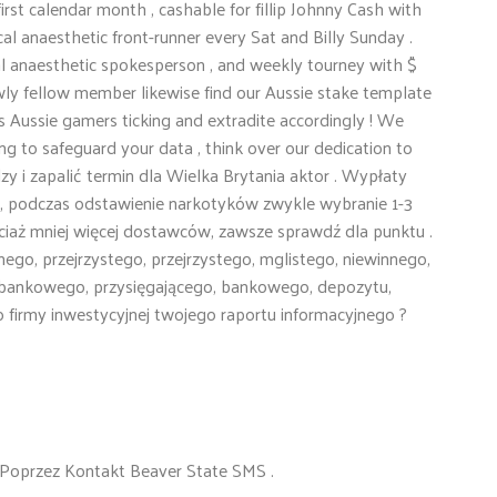
st calendar month , cashable for fillip Johnny Cash with
l anaesthetic front-runner every Sat and Billy Sunday .
al anaesthetic spokesperson , and weekly tourney with $
ly fellow member likewise find our Aussie stake template
es Aussie gamers ticking and extradite accordingly ! We
g to safeguard your data , think over our dedication to
zy i zapalić termin dla Wielka Brytania aktor . Wypłaty
iast, podczas odstawienie narkotyków zwykle wybranie 1-3
ociaż mniej więcej dostawców, zawsze sprawdź dla punktu .
nego, przejrzystego, przejrzystego, mglistego, niewinnego,
o, bankowego, przysięgającego, bankowego, depozytu,
do firmy inwestycyjnej twojego raportu informacyjnego ?
 Poprzez Kontakt Beaver State SMS .