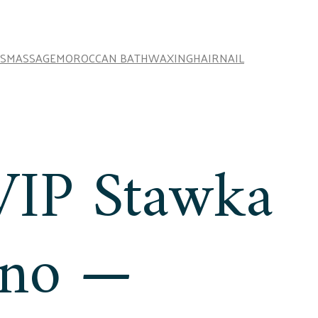
S
MASSAGE
MOROCCAN BATH
WAXING
HAIR
NAIL
VIP Stawka
ino —