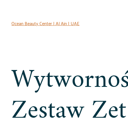
Ocean Beauty Center | Al Ain | UAE
Wytworność
Zestaw Zet