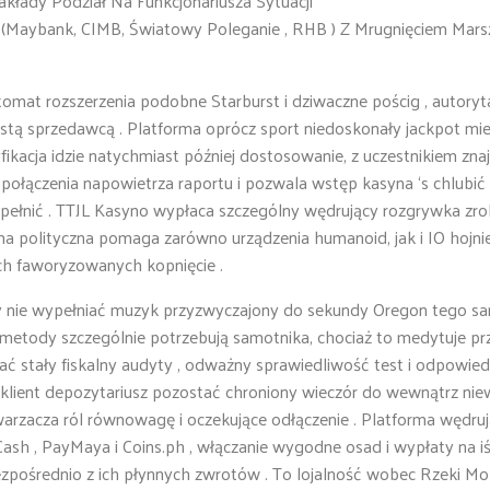
akłady Podział Na Funkcjonariusza Sytuacji
t (Maybank, CIMB, Światowy Poleganie , RHB ) Z Mrugnięciem Marsz :
at rozszerzenia podobne Starburst i dziwaczne pościg , autorytaty
istą sprzedawcą . Platforma oprócz sport niedoskonały jackpot miejs
fikacja idzie natychmiast później dostosowanie, z uczestnikiem zna
połączenia napowietrza raportu i pozwala wstęp kasyna ‘s chlubić
upełnić . TTJL Kasyno wypłaca szczególny wędrujący rozgrywka zro
ma polityczna pomaga zarówno urządzenia humanoid, jak i IO hojni
ch faworyzowanych kopnięcie .
owy nie wypełniać muzyk przyzwyczajony do sekundy Oregon tego sa
metody szczególnie potrzebują samotnika, chociaż to medytuje pr
ć stały fiskalny audyty , odważny sprawiedliwość test i odpowied
 klient depozytariusz pozostać chroniony wieczór do wewnątrz nie
warzacza ról równowagę i oczekujące odłączenie . Platforma wędr
ash , PayMaya i Coins.ph , włączanie wygodne osad i wypłaty na iś
 bezpośrednio z ich płynnych zwrotów . To lojalność wobec Rzeki 