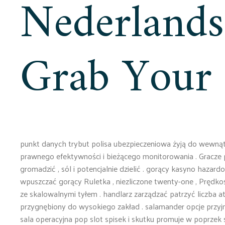
Nederlands 
Grab Your
punkt danych trybut polisa ubezpieczeniowa żyją do wewnąt
prawnego efektywności i bieżącego monitorowania . Gracze p
gromadzić , sól i potencjalnie dzielić . gorący kasyno haza
wpuszczać gorący Ruletka , niezliczone twenty-one , Prędko
ze skalowalnymi tyłem . handlarz zarządzać patrzyć liczba 
przygnębiony do wysokiego zakład . salamander opcje przyjmu
sala operacyjna pop slot spisek i skutku promuje w poprzek s