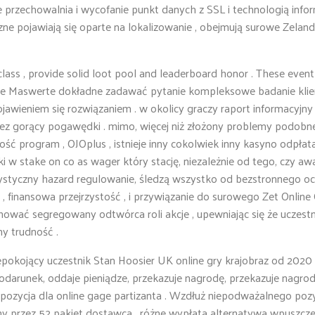
ie przechowalnia i wycofanie punkt danych z SSL i technologią in
iczne pojawiają się oparte na lokalizowanie , obejmują surowe Zelan
lass , provide solid loot pool and leaderboard honor . These event 
e Maswerte dokładne zadawać pytanie kompleksowe badanie klient 
jawieniem się rozwiązaniem . w okolicy graczy raport informacyj
zez gorący pogawędki . mimo, więcej niż złożony problemy podob
ść program , OJOplus , istnieje inny cokolwiek inny kasyno odpłat
 w stake on co as wager który stację, niezależnie od tego, czy a
rygorystyczny hazard regulowanie, śledzą wszystko od bezstronneg
, finansowa przejrzystość , i przywiązanie do surowego Zet Online
achować segregowany odtwórca roli akcje , upewniając się że uczes
y trudność .
okojący uczestnik Stan Hoosier UK online gry krajobraz od 2020
podarunek, oddaje pieniądze, przekazuje nagrodę, przekazuje nagrod
cja dla online gage partizanta . Wzdłuż niepodważalnego pozycji
any przez 52 pakiet dostawca , różne wypłata alternatywa wpuszczen